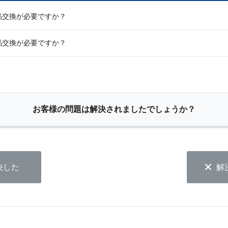
品交換が必要ですか？
品交換が必要ですか？
？
お客様の問題は解決されましたでしょうか？
決した
解