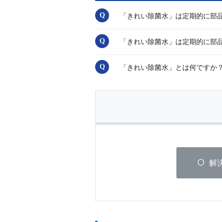
「きれい除菌水」は定期的に部
「きれい除菌水」は定期的に部
「きれい除菌水」とは何ですか
解