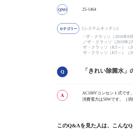
25-1464
[システムキッチン]
ザ・クラッソ（2016年8
／
ザ・クラッソ（2019年
ザ・クラッソ（KT～）（20
ザ・クラッソ（KT～）（20
「きれい除菌水」
AC100Vコンセント式です
消費電力は50Wです。（
このQ&Aを見た人は、こんなQ