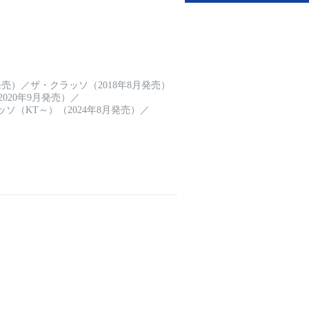
発売）
／
ザ・クラッソ（2018年8月発売）
020年9月発売）
／
ソ（KT～）（2024年8月発売）
／