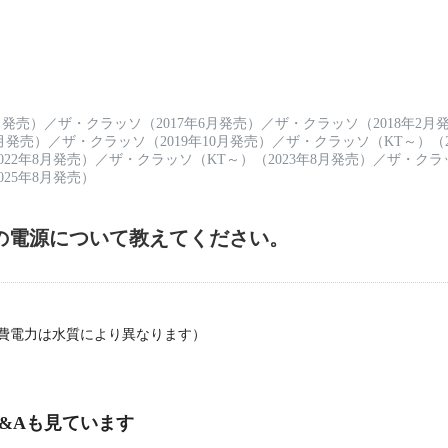
月発売）
／
ザ・クラッソ（2017年6月発売）
／
ザ・クラッソ（2018年2月
2月発売）
／
ザ・クラッソ（2019年10月発売）
／
ザ・クラッソ（KT～）（2
22年8月発売）
／
ザ・クラッソ（KT～）（2023年8月発売）
／
ザ・クラッ
25年8月発売）
の電源について教えてください。
。
消費電力は水質により異なります）
&Aも見ています