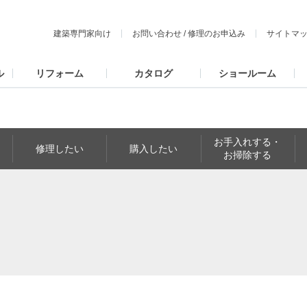
建築専門家向け
お問い合わせ
/
修理のお申込み
サイトマ
ル
リフォーム
カタログ
ショールーム
お手入れする・
修理したい
購入したい
お掃除する