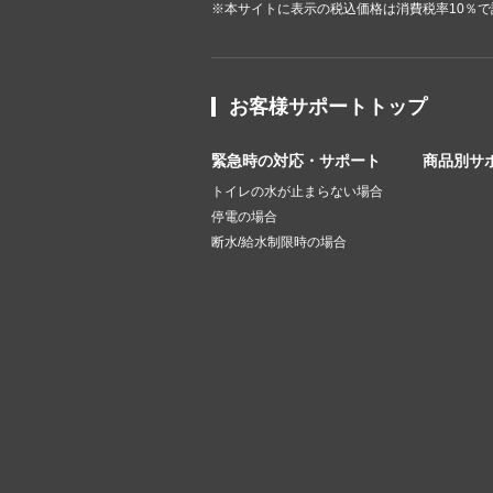
※本サイトに表示の税込価格は消費税率10％
お客様サポートトップ
緊急時の対応・サポート
商品別サ
トイレの水が止まらない場合
停電の場合
断水/給水制限時の場合