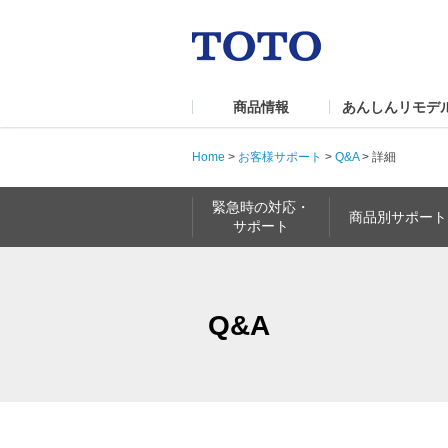
商品情報
あんしんリモデ
Home
>
お客様サポート
>
Q&A
>
詳細
緊急時の対応・
商品別サポート
サポート
Q&A