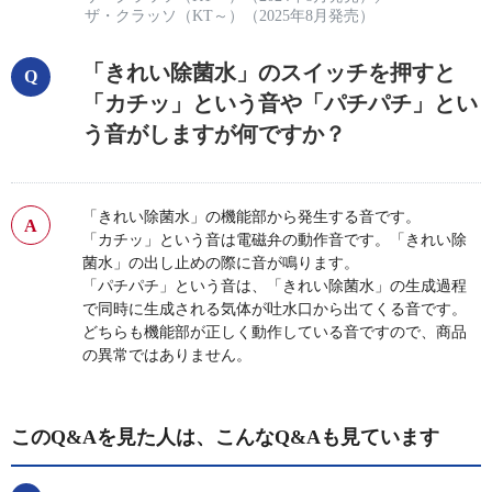
ザ・クラッソ（KT～）（2025年8月発売）
「きれい除菌水」のスイッチを押すと
「カチッ」という音や「パチパチ」とい
う音がしますが何ですか？
「きれい除菌水」の機能部から発生する音です。
「カチッ」という音は電磁弁の動作音です。「きれい除
菌水」の出し止めの際に音が鳴ります。
「パチパチ」という音は、「きれい除菌水」の生成過程
で同時に生成される気体が吐水口から出てくる音です。
どちらも機能部が正しく動作している音ですので、商品
の異常ではありません。
このQ&Aを見た人は、こんなQ&Aも見ています