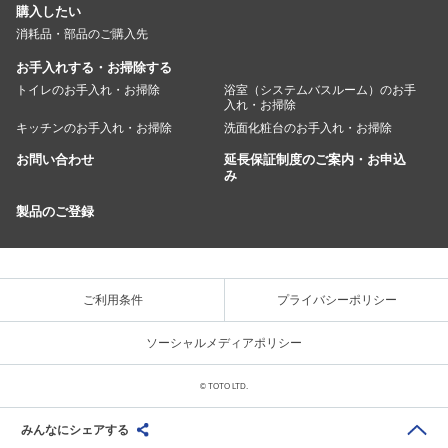
購入したい
消耗品・部品のご購入先
お手入れする・お掃除する
トイレのお手入れ・お掃除
浴室（システムバスルーム）のお手
入れ・お掃除
キッチンのお手入れ・お掃除
洗面化粧台のお手入れ・お掃除
お問い合わせ
延長保証制度のご案内・お申込
み
製品のご登録
ご利用条件
プライバシーポリシー
ソーシャルメディアポリシー
© TOTO LTD.
みんなにシェアする