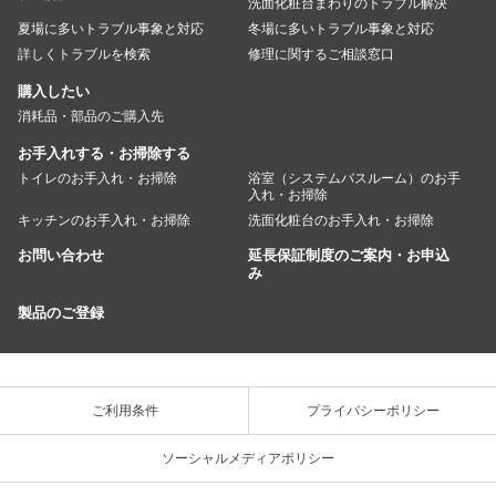
洗面化粧台まわりのトラブル解決
夏場に多いトラブル事象と対応
冬場に多いトラブル事象と対応
詳しくトラブルを検索
修理に関するご相談窓口
購入したい
消耗品・部品のご購入先
お手入れする・お掃除する
トイレのお手入れ・お掃除
浴室（システムバスルーム）のお手
入れ・お掃除
キッチンのお手入れ・お掃除
洗面化粧台のお手入れ・お掃除
お問い合わせ
延長保証制度のご案内・お申込
み
製品のご登録
ご利用条件
プライバシーポリシー
ソーシャルメディアポリシー