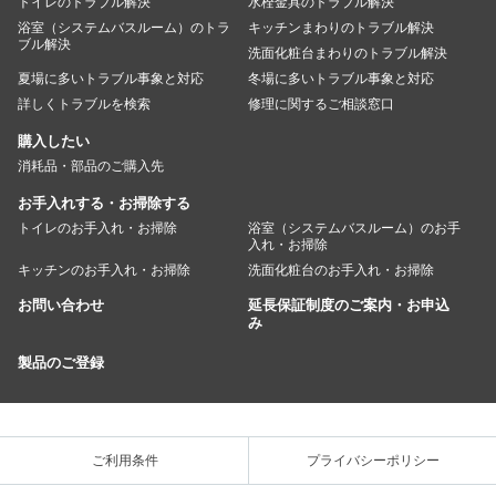
トイレのトラブル解決
水栓金具のトラブル解決
浴室（システムバスルーム）のトラ
キッチンまわりのトラブル解決
ブル解決
洗面化粧台まわりのトラブル解決
夏場に多いトラブル事象と対応
冬場に多いトラブル事象と対応
詳しくトラブルを検索
修理に関するご相談窓口
購入したい
消耗品・部品のご購入先
お手入れする・お掃除する
トイレのお手入れ・お掃除
浴室（システムバスルーム）のお手
入れ・お掃除
キッチンのお手入れ・お掃除
洗面化粧台のお手入れ・お掃除
お問い合わせ
延長保証制度のご案内・お申込
み
製品のご登録
ご利用条件
プライバシーポリシー