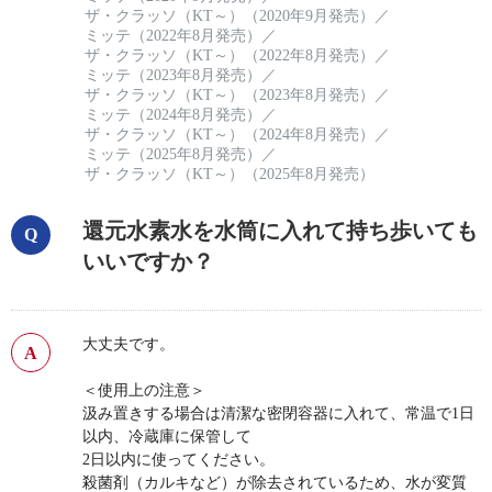
ザ・クラッソ（KT～）（2020年9月発売）
／
ミッテ（2022年8月発売）
／
ザ・クラッソ（KT～）（2022年8月発売）
／
ミッテ（2023年8月発売）
／
ザ・クラッソ（KT～）（2023年8月発売）
／
ミッテ（2024年8月発売）
／
ザ・クラッソ（KT～）（2024年8月発売）
／
ミッテ（2025年8月発売）
／
ザ・クラッソ（KT～）（2025年8月発売）
還元水素水を水筒に入れて持ち歩いても
いいですか？
大丈夫です。
＜使用上の注意＞
汲み置きする場合は清潔な密閉容器に入れて、常温で1日
以内、冷蔵庫に保管して
2日以内に使ってください。
殺菌剤（カルキなど）が除去されているため、水が変質