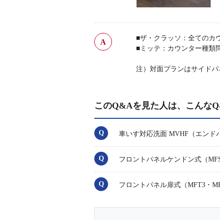
■ザ・クラッソ：全てのカ
■ミッテ：カウンター種類
注）対面プランはサイドパ
このQ&Aを見た人は、こんなQ
車いす対応洗面 MVHF（エン
フロントパネルケンドン式（MFS
フロントパネル扉式（MFT3・