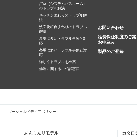
浴室（システムバスルーム）
のトラブル解決
キッチンまわりのトラブル解
決
洗面化粧台まわりのトラブル
お問い合わせ
解決
延長保証制度のご案
夏場に多いトラブル事象と対
お申込み
応
冬場に多いトラブル事象と対
製品のご登録
応
詳しくトラブルを検索
修理に関するご相談窓口
ソーシャルメディアポリシー
あんしんリモデル
カタロ