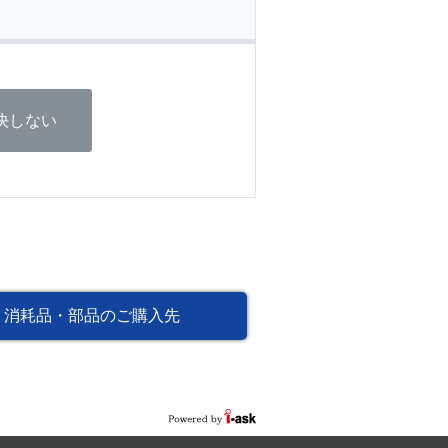
決しない
消耗品・部品のご購入先