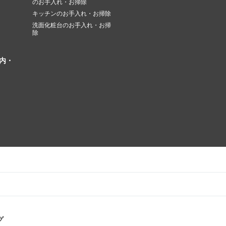
のお手入れ・お掃除
キッチンのお手入れ・お掃除
洗面化粧台のお手入れ・お掃
除
内・
グ