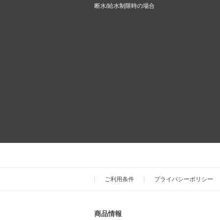
断水/給水制限時の場合
ご利用条件
プライバシーポリシー
商品情報