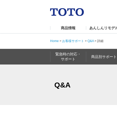
商品情報
あんしんリモデ
Home
>
お客様サポート
>
Q&A
>
詳細
緊急時の対応・
商品別サポート
サポート
Q&A