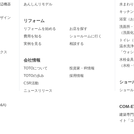
辺機器
あんしんリモデル
水まわり
キッチン
ザイン
浴室（お
リフォーム
洗面所・
リフォームを始める
お店を探す
（洗面化
費用を知る
ショールームに行く
トイレ（
実例を見る
相談する
温水洗浄
クス
「ウォシ
水栓金具
会社情報
（水栓・
TOTOについて
投資家・IR情報
TOTOの歩み
採用情報
ショー
CSR活動
ショール
ニュースリリース
&A)
COM-E
建築専門
イト「コ