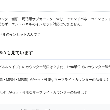
ウンター種類（周辺用サブカウンター含む）でエンドパネルのインセッ
問わず、エンドパネルのインセット対応はできません。
ネルのインセットのみです
&Aも見ています
ドパネルタイプ）のカウンター間口は？また、1mm単位でのカウンター製
3・MFS4・MFS5）がセット可能なマーブライトカウンターの品番は？
MFT4）がセット可能なマーブライトカウンターの品番は？