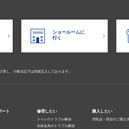
ショールームに
行く
で計算し、小数点以下は四捨五入しております。
ポート
修理したい
購入したい
トイレのトラブル解決
消耗品・部品のご購入
水栓金具のトラブル解決