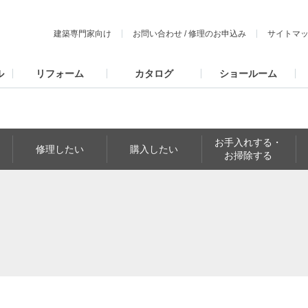
建築専門家向け
お問い合わせ
/
修理のお申込み
サイトマ
ル
リフォーム
カタログ
ショールーム
お手入れする・
修理したい
購入したい
お掃除する