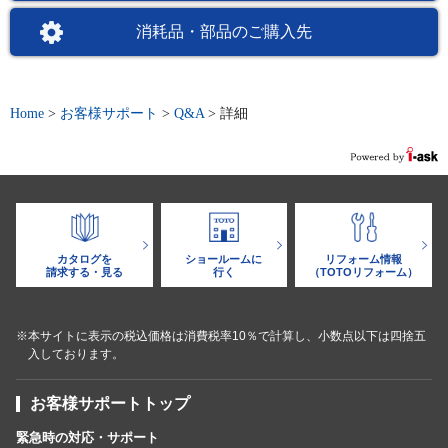
消耗品・部品のご購入先
Home
>
お客様サポート
>
Q&A
>
詳細
カタログを
ショールームに
リフォーム情報
請求する・見る
行く
（TOTOリフォーム）
※本サイトに表示の税込価格は消費税率10％で計算し、小数点以下は四捨五
入しております。
お客様サポートトップ
緊急時の対応・サポート