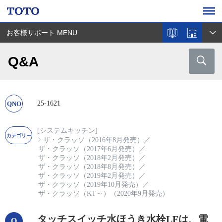
お客様サポート MENU
Q&A
25-1621
[システムキッチン]
ザ・クラッソ（2016年8月発売）
／
ザ・クラッソ（2017年6月発売）
／
ザ・クラッソ（2018年2月発売）
／
ザ・クラッソ（2018年8月発売）
／
ザ・クラッソ（2019年2月発売）
／
ザ・クラッソ（2019年10月発売）
／
ザ・クラッソ（KT～）（2020年9月発売）
タッチスイッチ水ほうき水栓LFは、電