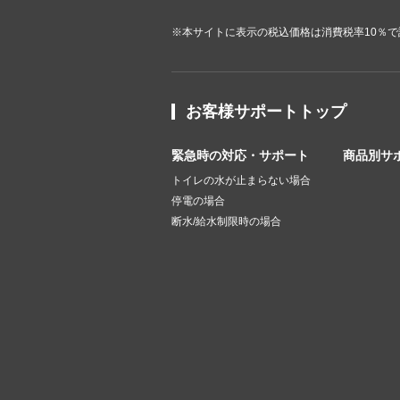
※本サイトに表示の税込価格は消費税率10％
お客様サポートトップ
緊急時の対応・サポート
商品別サ
トイレの水が止まらない場合
停電の場合
断水/給水制限時の場合