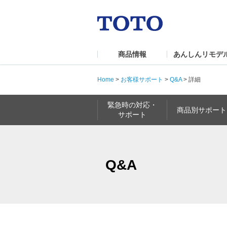
商品情報
あんしんリモデ
Home
>
お客様サポート
>
Q&A
>
詳細
緊急時の対応・
商品別サポート
サポート
Q&A