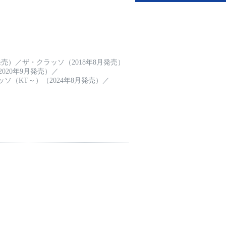
発売）
／
ザ・クラッソ（2018年8月発売）
020年9月発売）
／
ソ（KT～）（2024年8月発売）
／