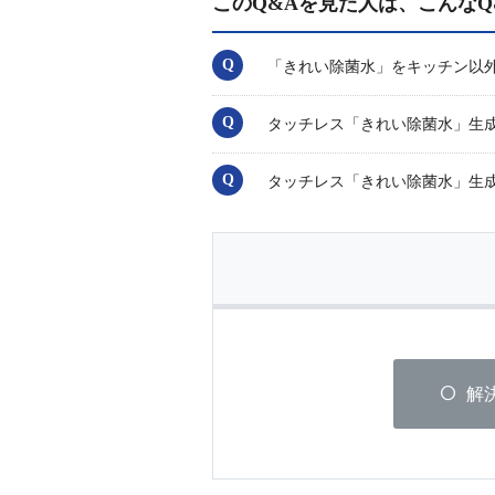
このQ&Aを見た人は、こんなQ
「きれい除菌水」をキッチン以
タッチレス「きれい除菌水」生
タッチレス「きれい除菌水」生
解