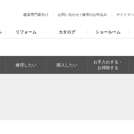
建築専門家向け
お問い合わせ
/
修理のお申込み
サイトマ
ル
リフォーム
カタログ
ショールーム
お手入れする・
修理したい
購入したい
お掃除する