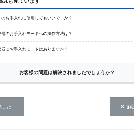
&Aも見ています
外のお手入れに使用してもいいですか？
成器のお手入れモードへの操作方法は？
成器にお手入れモードはありますか？
お客様の問題は解決されましたでしょうか？
決した
解