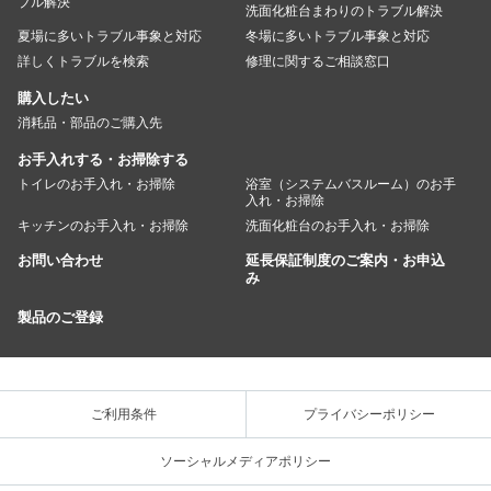
ブル解決
洗面化粧台まわりのトラブル解決
夏場に多いトラブル事象と対応
冬場に多いトラブル事象と対応
詳しくトラブルを検索
修理に関するご相談窓口
購入したい
消耗品・部品のご購入先
お手入れする・お掃除する
トイレのお手入れ・お掃除
浴室（システムバスルーム）のお手
入れ・お掃除
キッチンのお手入れ・お掃除
洗面化粧台のお手入れ・お掃除
お問い合わせ
延長保証制度のご案内・お申込
み
製品のご登録
ご利用条件
プライバシーポリシー
ソーシャルメディアポリシー