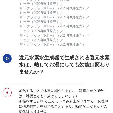
ミッテ（2020年9月発売）
／
ザ・クラッソ（KT～）（2020年9月発売）
／
ミッテ（2022年8月発売）
／
ザ・クラッソ（KT～）（2022年8月発売）
／
ミッテ（2023年8月発売）
／
ザ・クラッソ（KT～）（2023年8月発売）
／
ミッテ（2024年8月発売）
／
ザ・クラッソ（KT～）（2024年8月発売）
／
ミッテ（2025年8月発売）
／
ザ・クラッソ（KT～）（2025年8月発売）
還元水素水生成器で生成される還元水素
水は、熱してお湯にしても効能は変わり
ませんか？
加熱することで水素は減少します。（沸騰させた場合
は、沸騰とともに抜けてしまいます）
加熱をするとPHが上がりうまみも上がりますが、調理中
に他の材料と中和することもあり、効能が上がるなどの
変化はありません。