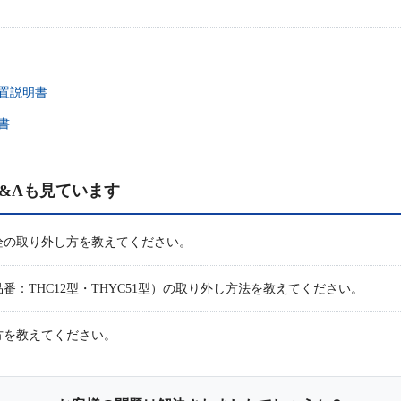
置説明書
書
&Aも見ています
排水栓の取り外し方を教えてください。
：THC12型・THYC51型）の取り外し方法を教えてください。
方を教えてください。