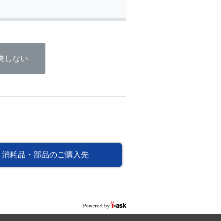
決しない
消耗品・部品のご購入先