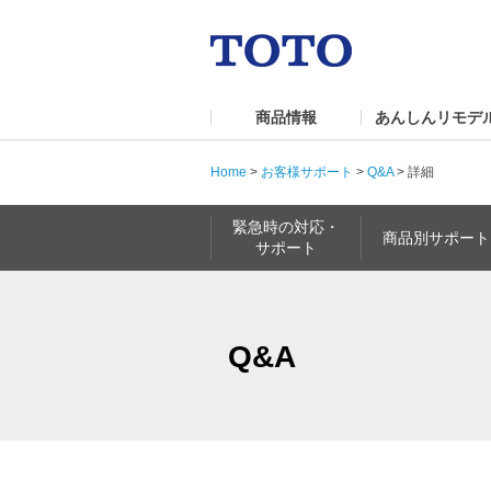
商品情報
あんしんリモデ
Home
>
お客様サポート
>
Q&A
>
詳細
緊急時の対応・
商品別サポート
サポート
Q&A