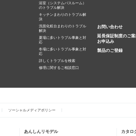
浴室（システムバスルーム）
のトラブル解決
キッチンまわりのトラブル解
決
洗面化粧台まわりのトラブル
お問い合わせ
解決
延長保証制度のご案
夏場に多いトラブル事象と対
お申込み
応
冬場に多いトラブル事象と対
製品のご登録
応
詳しくトラブルを検索
修理に関するご相談窓口
ソーシャルメディアポリシー
あんしんリモデル
カタロ