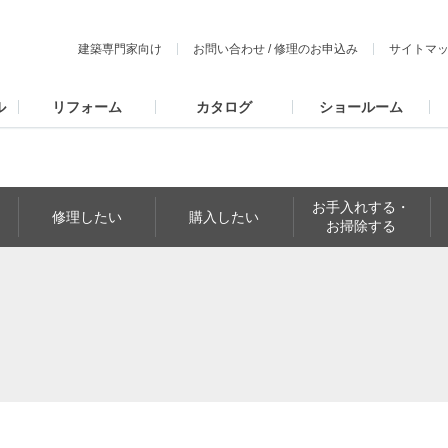
建築専門家向け
お問い合わせ
/
修理のお申込み
サイトマ
ル
リフォーム
カタログ
ショールーム
お手入れする・
修理したい
購入したい
お掃除する