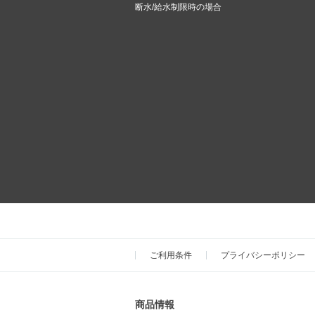
断水/給水制限時の場合
ご利用条件
プライバシーポリシー
商品情報