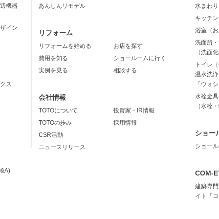
辺機器
あんしんリモデル
水まわり
キッチン
ザイン
浴室（お
リフォーム
洗面所・
リフォームを始める
お店を探す
（洗面化
費用を知る
ショールームに行く
トイレ（
実例を見る
相談する
温水洗浄
クス
「ウォシ
水栓金具
会社情報
（水栓・
TOTOについて
投資家・IR情報
TOTOの歩み
採用情報
ショー
CSR活動
ショール
ニュースリリース
&A)
COM-E
建築専門
イト「コ