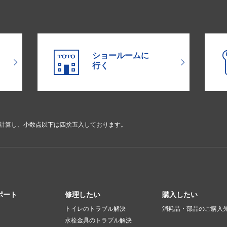
ショールームに
行く
で計算し、小数点以下は四捨五入しております。
ポート
修理したい
購入したい
トイレのトラブル解決
消耗品・部品のご購入
水栓金具のトラブル解決