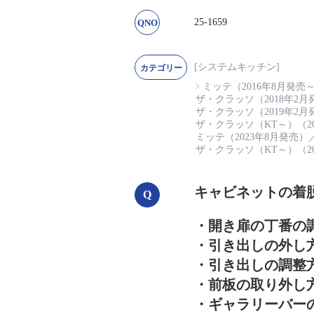
25-1659
[システムキッチン]
ミッテ（2016年8月発売
ザ・クラッソ（2018年2月
ザ・クラッソ（2019年2月
ザ・クラッソ（KT～）（20
ミッテ（2023年8月発売）
ザ・クラッソ（KT～）（20
キャビネットの着
・開き扉の丁番の
・引き出しの外し
・引き出しの調整
・前板の取り外し
・ギャラリーバー