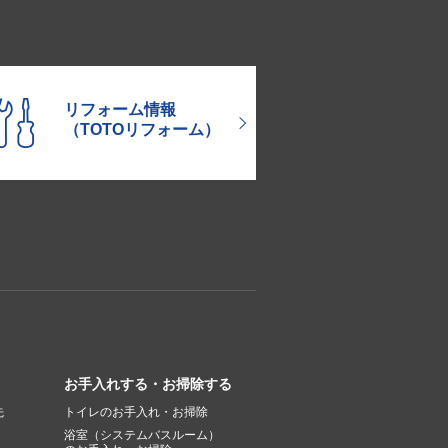
リフォーム情報
（TOTOリフォーム）
お手入れする・お掃除する
先
トイレのお手入れ・お掃除
浴室（システムバスルーム）