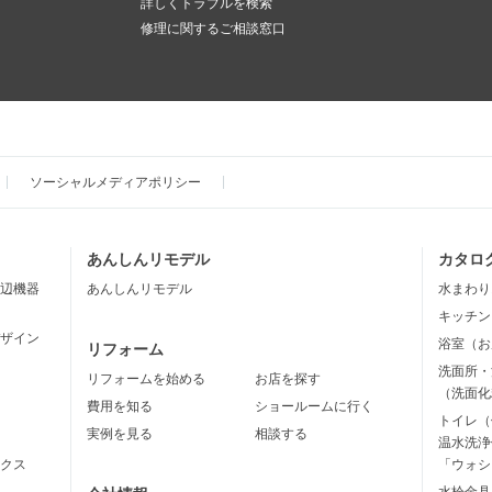
詳しくトラブルを検索
修理に関するご相談窓口
ソーシャルメディアポリシー
あんしんリモデル
カタロ
辺機器
あんしんリモデル
水まわり
キッチン
ザイン
浴室（お
リフォーム
洗面所・
リフォームを始める
お店を探す
（洗面化
費用を知る
ショールームに行く
トイレ（
実例を見る
相談する
温水洗浄
クス
「ウォシ