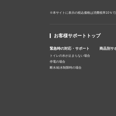
※本サイトに表示の税込価格は消費税率10％
お客様サポートトップ
緊急時の対応・サポート
商品別サ
トイレの水が止まらない場合
停電の場合
断水/給水制限時の場合