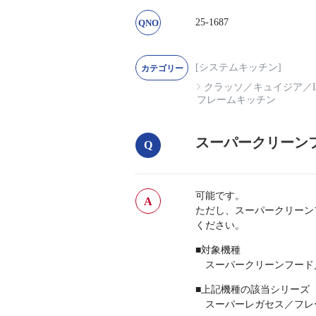
25-1687
[システムキッチン]
クラッソ
／
キュイジア
／
フレームキッチン
スーパークリーン
可能です。
ただし、スーパークリーンフー
ください。
■対象機種
スーパークリーンフード／
■上記機種の該当シリーズ
スーパーレガセス／フレー