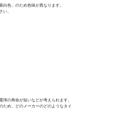
「昼白色」のため色味が異なります。
さい。
や電球の寿命が短いなどが考えられます。
のため、どのメーカーのどのようなタイ