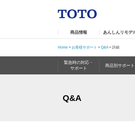
商品情報
あんしんリモデ
Home
>
お客様サポート
>
Q&A
>
詳細
緊急時の対応・
商品別サポート
サポート
Q&A