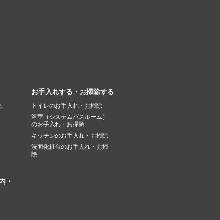
お手入れする・お掃除する
先
トイレのお手入れ・お掃除
浴室（システムバスルーム）
のお手入れ・お掃除
キッチンのお手入れ・お掃除
洗面化粧台のお手入れ・お掃
除
内・