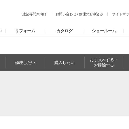
建築専門家向け
お問い合わせ
/
修理のお申込み
サイトマ
ル
リフォーム
カタログ
ショールーム
お手入れする・
修理したい
購入したい
お掃除する