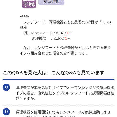
■品番
レンジフード、調理機器ともに品番の5桁目が「1」の
機種
例）レンジフード：K□KR
1
～
調理機器 ：K□MG
1
～
なお、レンジフードと調理機器がどちらも換気連動タ
イプを組み合わせた場合のみ作動します。
このQ&Aを見た人は、こんなQ&Aも見ています
調理機器が非換気連動タイプでオーブンレンジが換気連動タ
イプの場合、換気連動タイプのレンジフードと調理機器は連
動しますか。
調理機器を使用開始してもレンジフードが換気連動しませ