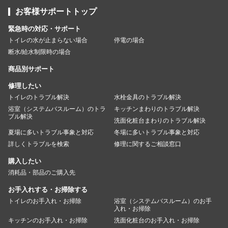
お客様サポートトップ
緊急時の対応・サポート
トイレの水が止まらない場合
停電の場合
断水/給水制限時の場合
商品別サポート
修理したい
トイレのトラブル解決
水栓金具のトラブル解決
浴室（システムバスルーム）のトラ
キッチンまわりのトラブル解決
ブル解決
洗面化粧台まわりのトラブル解決
夏場に多いトラブル事象と対応
冬場に多いトラブル事象と対応
詳しくトラブルを検索
修理に関するご相談窓口
購入したい
消耗品・部品のご購入先
お手入れする・お掃除する
トイレのお手入れ・お掃除
浴室（システムバスルーム）のお手
入れ・お掃除
キッチンのお手入れ・お掃除
洗面化粧台のお手入れ・お掃除