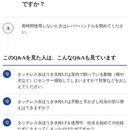
ですか？
長時間使用しないときはレバーハンドルを閉めてくださ
い。
このQ&Aを見た人は、こんなQ&Aも見ています
タッチレス水ほうき水栓LFは室内で飼っている動物（猫や
犬など）にセンサー感知してしまいますか？対策などをおし
えてください。
タッチレス水ほうき水栓LFは手動と手かざし吐水の切り替
えはできますか？
タッチレス水ほうき水栓LFを使用中、吐水を始めて10分経
たずに止まってしまったのはなぜですか？