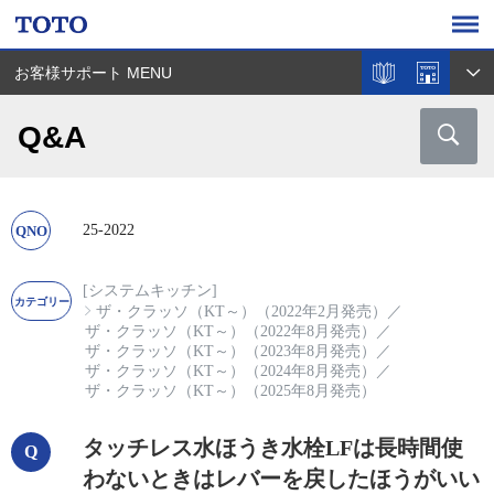
お客様サポート MENU
Q&A
25-2022
[システムキッチン]
ザ・クラッソ（KT～）（2022年2月発売）
／
ザ・クラッソ（KT～）（2022年8月発売）
／
ザ・クラッソ（KT～）（2023年8月発売）
／
ザ・クラッソ（KT～）（2024年8月発売）
／
ザ・クラッソ（KT～）（2025年8月発売）
タッチレス水ほうき水栓LFは長時間使
わないときはレバーを戻したほうがいい