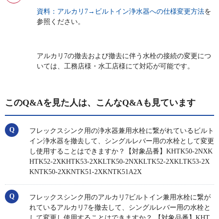
資料：アルカリ7→ビルトイン浄水器への仕様変更方法
を
参照ください。
アルカリ7の撤去および撤去に伴う水栓の接続の変更につ
いては、工務店様・水工店様にて対応が可能です。
このQ&Aを見た人は、こんなQ&Aも見ています
フレックスシンク用の浄水器兼用水栓に繋がれているビルト
イン浄水器を撤去して、シングルレバー用の水栓として変更
し使用することはできますか？【対象品番】KHTK50-2NXK
HTK52-2XKHTK53-2XKLTK50-2NXKLTK52-2XKLTK53-2X
KNTK50-2XKNTK51-2XKNTK51A2X
フレックスシンク用のアルカリ7ビルトイン兼用水栓に繋が
れているアルカリ7を撤去して、シングルレバー用の水栓と
して変更し使用することはできますか？ 【対象品番】KHT