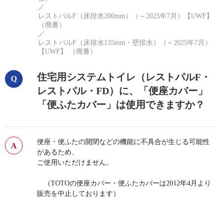
／
レストパルF（床排水200mm）（～2025年7月）【UWF】
（廃番）
／
レストパルF（床排水135mm・壁排水）（～2025年7月）
【UWF】 （廃番）
住宅用システムトイレ（レストパルF・
レストパル・FD）に、「便座カバー」
「便ふたカバー」は使用できますか？
便座・便ふたの開閉などの機能に不具合が生じる可能性
があるため、
ご使用いただけません。
（TOTOの便座カバー・便ふたカバーは2012年4月より
販売を中止しております）