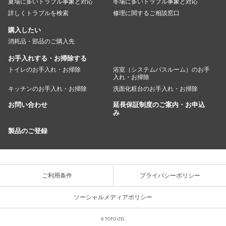
夏場に多いトラブル事象と対応
冬場に多いトラブル事象と対応
詳しくトラブルを検索
修理に関するご相談窓口
購入したい
消耗品・部品のご購入先
お手入れする・お掃除する
トイレのお手入れ・お掃除
浴室（システムバスルーム）のお手
入れ・お掃除
キッチンのお手入れ・お掃除
洗面化粧台のお手入れ・お掃除
お問い合わせ
延長保証制度のご案内・お申込
み
製品のご登録
ご利用条件
プライバシーポリシー
ソーシャルメディアポリシー
© TOTO LTD.