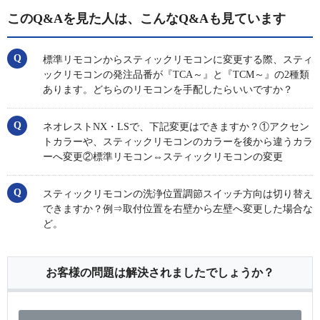
このQ&Aを見た人は、こんなQ&Aも見ています
標準リモコンからスティックリモコンに変更する際、スティ
ックリモコンの発注品番が『TCA～』と『TCM～』の2種類
あります。どちらのリモコンを手配したらいいですか？
ネオレストNX・LSで、下記変更はできますか？①アクセン
トカラーや、スティックリモコンのカラーを後から違うカラ
ーへ変更②標準リモコン⇔スティックリモコンの変更
スティックリモコンの洗浄位置調節スイッチ方向は切り替え
できますか？例⇒取付位置を右壁から左壁へ変更した場合な
ど。
お客様の問題は解決されましたでしょうか？