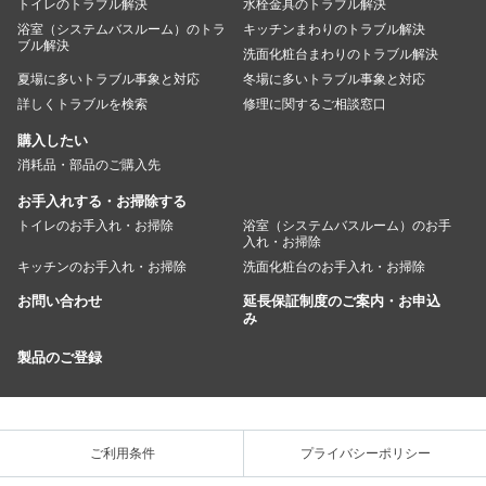
トイレのトラブル解決
水栓金具のトラブル解決
浴室（システムバスルーム）のトラ
キッチンまわりのトラブル解決
ブル解決
洗面化粧台まわりのトラブル解決
夏場に多いトラブル事象と対応
冬場に多いトラブル事象と対応
詳しくトラブルを検索
修理に関するご相談窓口
購入したい
消耗品・部品のご購入先
お手入れする・お掃除する
トイレのお手入れ・お掃除
浴室（システムバスルーム）のお手
入れ・お掃除
キッチンのお手入れ・お掃除
洗面化粧台のお手入れ・お掃除
お問い合わせ
延長保証制度のご案内・お申込
み
製品のご登録
ご利用条件
プライバシーポリシー