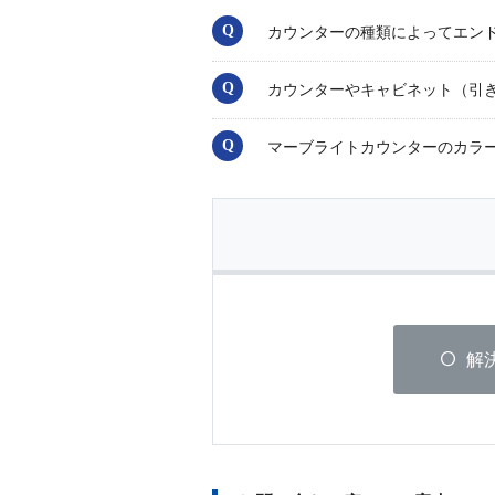
カウンターの種類によってエン
カウンターやキャビネット（引
マーブライトカウンターのカラ
解