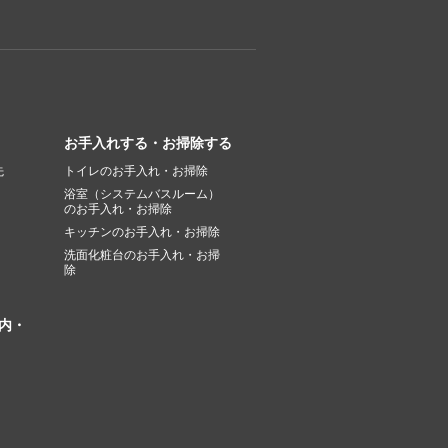
お手入れする・お掃除する
先
トイレのお手入れ・お掃除
浴室（システムバスルーム）
のお手入れ・お掃除
キッチンのお手入れ・お掃除
洗面化粧台のお手入れ・お掃
除
内・