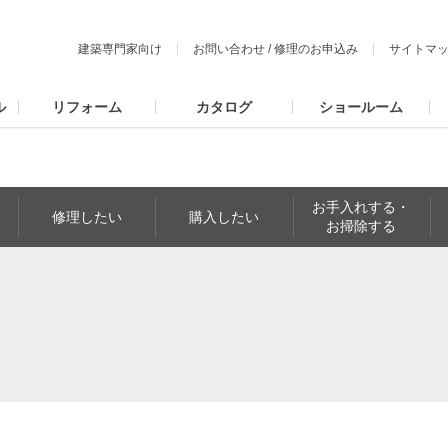
建築専門家向け
お問い合わせ
/
修理のお申込み
サイトマ
ル
リフォーム
カタログ
ショールーム
お手入れする・
修理したい
購入したい
お掃除する