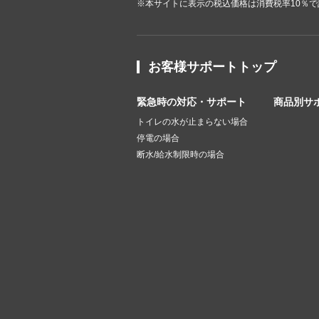
※本サイトに表示の税込価格は消費税率10％
お客様サポートトップ
緊急時の対応・サポート
商品別サ
トイレの水が止まらない場合
停電の場合
断水/給水制限時の場合