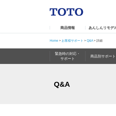
商品情報
あんしんリモデ
Home
>
お客様サポート
>
Q&A
>
詳細
緊急時の対応・
商品別サポート
サポート
Q&A