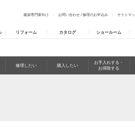
建築専門家向け
お問い合わせ
/
修理のお申込み
サイトマ
ル
リフォーム
カタログ
ショールーム
お手入れする・
修理したい
購入したい
お掃除する