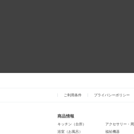
ご利用条件
プライバシーポリシー
商品情報
キッチン（台所）
アクセサリー・周
浴室（お風呂）
福祉機器