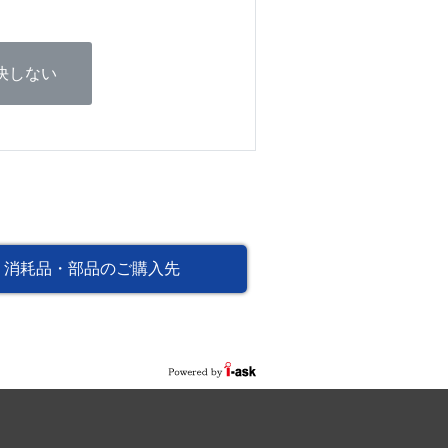
決しない
消耗品・部品のご購入先