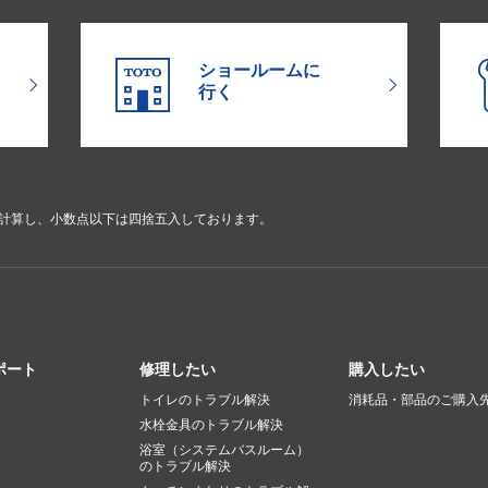
ショールームに
行く
で計算し、小数点以下は四捨五入しております。
ポート
修理したい
購入したい
トイレのトラブル解決
消耗品・部品のご購入
水栓金具のトラブル解決
浴室（システムバスルーム）
のトラブル解決