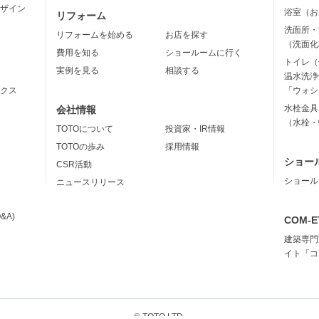
ザイン
浴室（お
リフォーム
洗面所・
リフォームを始める
お店を探す
（洗面化
費用を知る
ショールームに行く
トイレ（
実例を見る
相談する
温水洗浄
クス
「ウォシ
水栓金具
会社情報
（水栓・
TOTOについて
投資家・IR情報
TOTOの歩み
採用情報
ショー
CSR活動
ショール
ニュースリリース
&A)
COM-E
建築専門
イト「コ
© TOTO LTD.