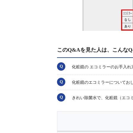
このQ&Aを見た人は、こんなQ
化粧鏡の エコミラーのお手入れ
化粧鏡のエコミラーについてお
きれい除菌水で、化粧鏡（エコ