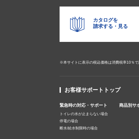
カタログを
請求する・見る
※本サイトに表示の税込価格は消費税率10％
お客様サポートトップ
緊急時の対応・サポート
商品別サ
トイレの水が止まらない場合
停電の場合
断水/給水制限時の場合