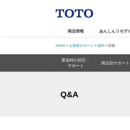
商品情報
あんしんリモデ
Home
>
お客様サポート
>
Q&A
>
詳細
緊急時の対応・
商品別サポート
サポート
Q&A