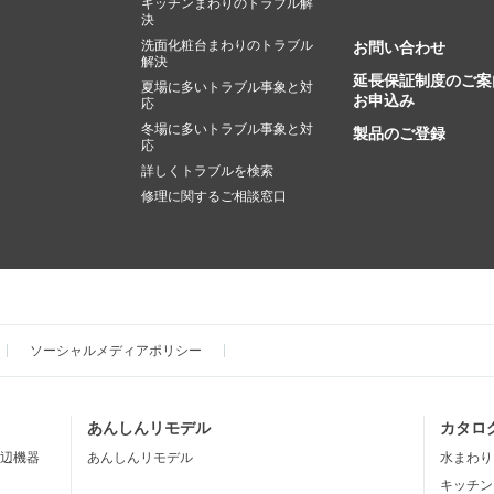
キッチンまわりのトラブル解
決
洗面化粧台まわりのトラブル
お問い合わせ
解決
延長保証制度のご案
夏場に多いトラブル事象と対
お申込み
応
冬場に多いトラブル事象と対
製品のご登録
応
詳しくトラブルを検索
修理に関するご相談窓口
ソーシャルメディアポリシー
あんしんリモデル
カタロ
辺機器
あんしんリモデル
水まわり
キッチン