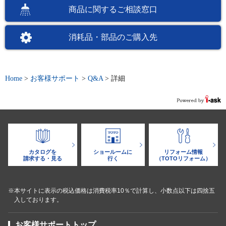
商品に関するご相談窓口
消耗品・部品のご購入先
Home
>
お客様サポート
>
Q&A
>
詳細
カタログを
ショールームに
リフォーム情報
請求する・見る
行く
（TOTOリフォーム）
※本サイトに表示の税込価格は消費税率10％で計算し、小数点以下は四捨五
入しております。
お客様サポートトップ