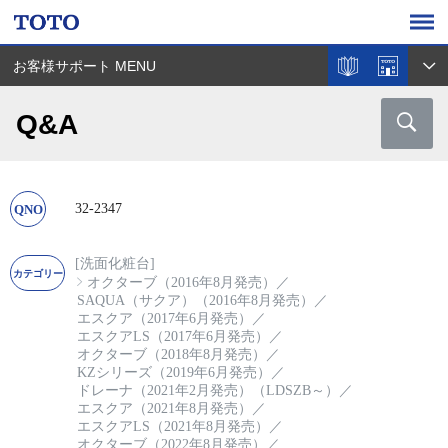
お客様サポート MENU
Q&A
32-2347
[洗面化粧台]
オクターブ（2016年8月発売）
／
SAQUA（サクア）（2016年8月発売）
／
エスクア（2017年6月発売）
／
エスクアLS（2017年6月発売）
／
オクターブ（2018年8月発売）
／
KZシリーズ（2019年6月発売）
／
ドレーナ（2021年2月発売）（LDSZB～）
／
エスクア（2021年8月発売）
／
エスクアLS（2021年8月発売）
／
オクターブ（2022年8月発売）
／