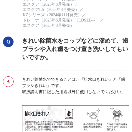
エスクア（2023年8月発売）
／
エスクアLS（2023年8月発売）
／
KZシリーズ（2024年11月発売）
／
ドレーナ（2025年8月発売）（LDSZB～）
／
エスクア（2025年8月発売）
きれい除菌水をコップなどに溜めて、歯
ブラシや入れ歯をつけ置き洗いしてもい
いですか。
きれい除菌水でできることは、『排水口きれい』と『歯
ブラシきれい』です。
取扱説明書に記した用途以外に使用しないでください。