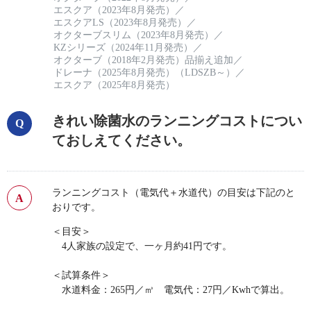
エスクア（2023年8月発売）
／
エスクアLS（2023年8月発売）
／
オクターブスリム（2023年8月発売）
／
KZシリーズ（2024年11月発売）
／
オクターブ（2018年2月発売）品揃え追加
／
ドレーナ（2025年8月発売）（LDSZB～）
／
エスクア（2025年8月発売）
きれい除菌水のランニングコストについ
ておしえてください。
ランニングコスト（電気代＋水道代）の目安は下記のと
おりです。
＜目安＞
4人家族の設定で、一ヶ月約41円です。
＜試算条件＞
水道料金：265円／㎥ 電気代：27円／Kwhで算出。