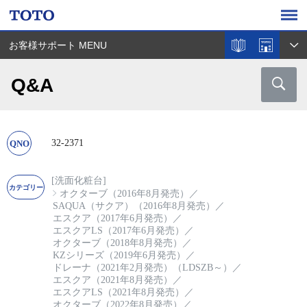
お客様サポート MENU
Q&A
32-2371
[洗面化粧台]
オクターブ（2016年8月発売）
／
SAQUA（サクア）（2016年8月発売）
／
エスクア（2017年6月発売）
／
エスクアLS（2017年6月発売）
／
オクターブ（2018年8月発売）
／
KZシリーズ（2019年6月発売）
／
ドレーナ（2021年2月発売）（LDSZB～）
／
エスクア（2021年8月発売）
／
エスクアLS（2021年8月発売）
／
オクターブ（2022年8月発売）
／