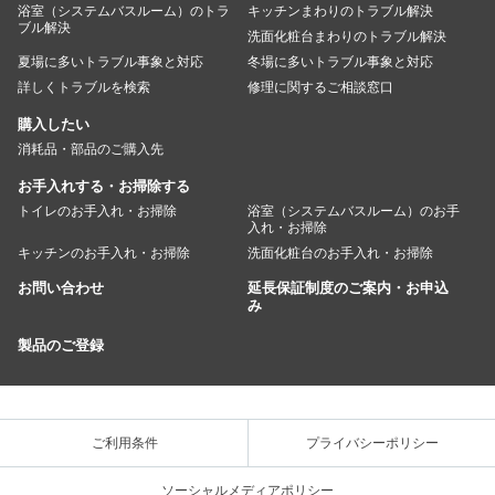
浴室（システムバスルーム）のトラ
キッチンまわりのトラブル解決
ブル解決
洗面化粧台まわりのトラブル解決
夏場に多いトラブル事象と対応
冬場に多いトラブル事象と対応
詳しくトラブルを検索
修理に関するご相談窓口
購入したい
消耗品・部品のご購入先
お手入れする・お掃除する
トイレのお手入れ・お掃除
浴室（システムバスルーム）のお手
入れ・お掃除
キッチンのお手入れ・お掃除
洗面化粧台のお手入れ・お掃除
お問い合わせ
延長保証制度のご案内・お申込
み
製品のご登録
ご利用条件
プライバシーポリシー
ソーシャルメディアポリシー