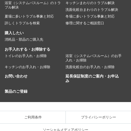
浴室（システムバスルーム）のトラ
キッチンまわりのトラブル解決
ブル解決
洗面化粧台まわりのトラブル解決
夏場に多いトラブル事象と対応
冬場に多いトラブル事象と対応
詳しくトラブルを検索
修理に関するご相談窓口
購入したい
消耗品・部品のご購入先
お手入れする・お掃除する
トイレのお手入れ・お掃除
浴室（システムバスルーム）のお手
入れ・お掃除
キッチンのお手入れ・お掃除
洗面化粧台のお手入れ・お掃除
お問い合わせ
延長保証制度のご案内・お申込
み
製品のご登録
ご利用条件
プライバシーポリシー
ソーシャルメディアポリシー