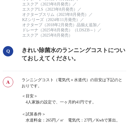
エスクア（2023年8月発売）
／
エスクアLS（2023年8月発売）
／
オクターブスリム（2023年8月発売）
／
KZシリーズ（2024年11月発売）
／
オクターブ（2018年2月発売）品揃え追加
／
ドレーナ（2025年8月発売）（LDSZB～）
／
エスクア（2025年8月発売）
きれい除菌水のランニングコストについ
ておしえてください。
ランニングコスト（電気代＋水道代）の目安は下記のと
おりです。
＜目安＞
4人家族の設定で、一ヶ月約41円です。
＜試算条件＞
水道料金：265円／㎥ 電気代：27円／Kwhで算出。