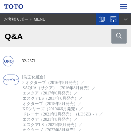
お客様サポート MENU
Q&A
32-2371
[洗面化粧台]
オクターブ（2016年8月発売）
／
SAQUA（サクア）（2016年8月発売）
／
エスクア（2017年6月発売）
／
エスクアLS（2017年6月発売）
／
オクターブ（2018年8月発売）
／
KZシリーズ（2019年6月発売）
／
ドレーナ（2021年2月発売）（LDSZB～）
／
エスクア（2021年8月発売）
／
エスクアLS（2021年8月発売）
／
オクターブ（2022年8月発売）
／