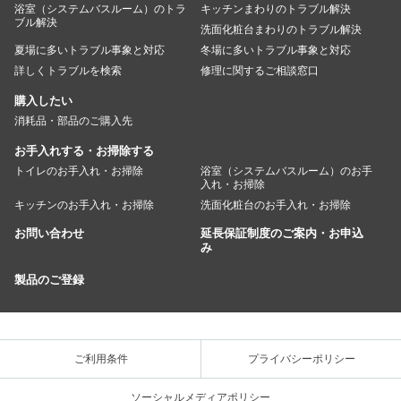
浴室（システムバスルーム）のトラ
キッチンまわりのトラブル解決
ブル解決
洗面化粧台まわりのトラブル解決
夏場に多いトラブル事象と対応
冬場に多いトラブル事象と対応
詳しくトラブルを検索
修理に関するご相談窓口
購入したい
消耗品・部品のご購入先
お手入れする・お掃除する
トイレのお手入れ・お掃除
浴室（システムバスルーム）のお手
入れ・お掃除
キッチンのお手入れ・お掃除
洗面化粧台のお手入れ・お掃除
お問い合わせ
延長保証制度のご案内・お申込
み
製品のご登録
ご利用条件
プライバシーポリシー
ソーシャルメディアポリシー