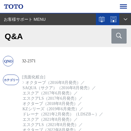
お客様サポート MENU
Q&A
32-2371
[洗面化粧台]
オクターブ（2016年8月発売）
／
SAQUA（サクア）（2016年8月発売）
／
エスクア（2017年6月発売）
／
エスクアLS（2017年6月発売）
／
オクターブ（2018年8月発売）
／
KZシリーズ（2019年6月発売）
／
ドレーナ（2021年2月発売）（LDSZB～）
／
エスクア（2021年8月発売）
／
エスクアLS（2021年8月発売）
／
オクターブ（2022年8月発売）
／