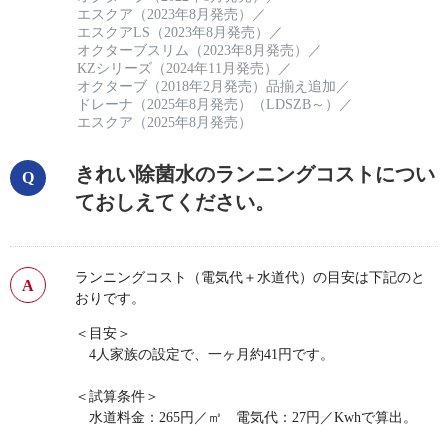
エスクア（2023年8月発売）
／
エスクアLS（2023年8月発売）
／
オクターブスリム（2023年8月発売）
／
KZシリーズ（2024年11月発売）
／
オクターブ（2018年2月発売）品揃え追加
／
ドレーナ（2025年8月発売）（LDSZB～）
／
エスクア（2025年8月発売）
きれい除菌水のランニングコストについ
ておしえてください。
ランニングコスト（電気代＋水道代）の目安は下記のと
おりです。
＜目安＞
4人家族の設定で、一ヶ月約41円です。
＜試算条件＞
水道料金：265円／㎥ 電気代：27円／Kwhで算出。