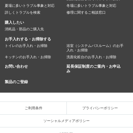
夏場に多いトラブル事象と対応
冬場に多いトラブル事象と対応
詳しくトラブルを検索
修理に関するご相談窓口
購入したい
消耗品・部品のご購入先
お手入れする・お掃除する
トイレのお手入れ・お掃除
浴室（システムバスルーム）のお手
入れ・お掃除
キッチンのお手入れ・お掃除
洗面化粧台のお手入れ・お掃除
お問い合わせ
延長保証制度のご案内・お申込
み
製品のご登録
ご利用条件
プライバシーポリシー
ソーシャルメディアポリシー