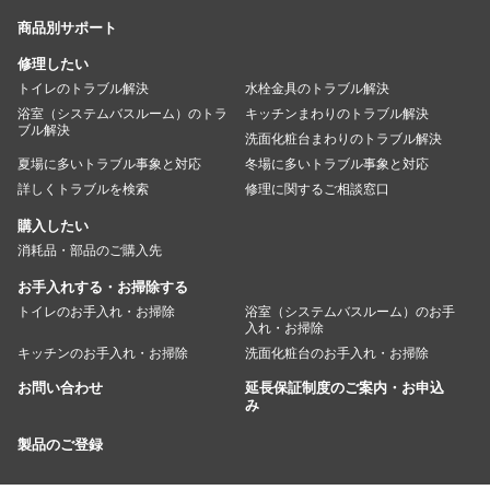
商品別サポート
修理したい
トイレのトラブル解決
水栓金具のトラブル解決
浴室（システムバスルーム）のトラ
キッチンまわりのトラブル解決
ブル解決
洗面化粧台まわりのトラブル解決
夏場に多いトラブル事象と対応
冬場に多いトラブル事象と対応
詳しくトラブルを検索
修理に関するご相談窓口
購入したい
消耗品・部品のご購入先
お手入れする・お掃除する
トイレのお手入れ・お掃除
浴室（システムバスルーム）のお手
入れ・お掃除
キッチンのお手入れ・お掃除
洗面化粧台のお手入れ・お掃除
お問い合わせ
延長保証制度のご案内・お申込
み
製品のご登録