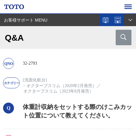
お客様サポート MENU
Q&A
32-2793
[洗面化粧台]
オクターブスリム（2020年2月発売）
／
オクターブスリム（2023年8月発売）
体重計収納をセットする際のけこみカッ
ト位置について教えてください。