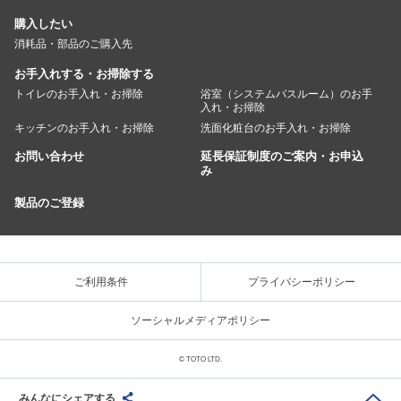
購入したい
消耗品・部品のご購入先
お手入れする・お掃除する
トイレのお手入れ・お掃除
浴室（システムバスルーム）のお手
入れ・お掃除
キッチンのお手入れ・お掃除
洗面化粧台のお手入れ・お掃除
お問い合わせ
延長保証制度のご案内・お申込
み
製品のご登録
ご利用条件
プライバシーポリシー
ソーシャルメディアポリシー
© TOTO LTD.
みんなにシェアする