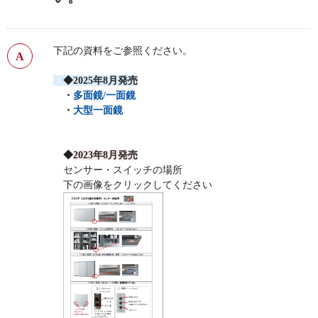
下記の資料をご参照ください。
◆2025年8月発売
・
多面鏡/一面鏡
・
大型一面鏡
◆
2023年8月発売
センサー・スイッチの場所
下の画像をクリックしてください