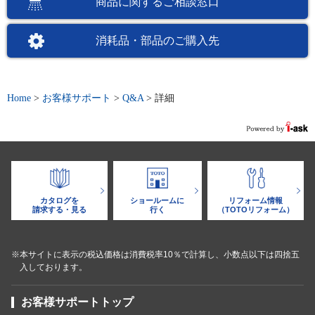
商品に関するご相談窓口
消耗品・部品のご購入先
Home
>
お客様サポート
>
Q&A
>
詳細
カタログを
ショールームに
リフォーム情報
請求する・見る
行く
（TOTOリフォーム）
※本サイトに表示の税込価格は消費税率10％で計算し、小数点以下は四捨五
入しております。
お客様サポートトップ