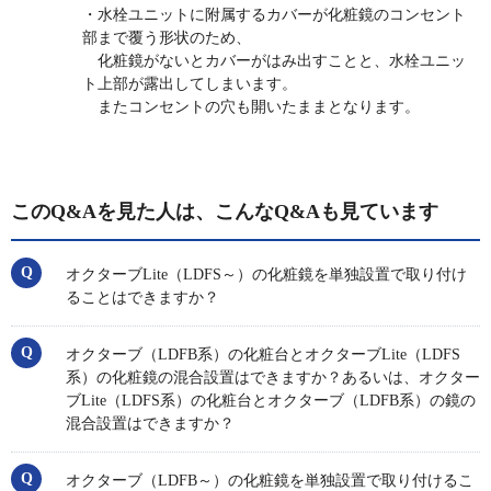
・水栓ユニットに附属するカバーが化粧鏡のコンセント
部まで覆う形状のため、
化粧鏡がないとカバーがはみ出すことと、水栓ユニッ
ト上部が露出してしまいます。
またコンセントの穴も開いたままとなります。
このQ&Aを見た人は、こんなQ&Aも見ています
オクターブLite（LDFS～）の化粧鏡を単独設置で取り付け
ることはできますか？
オクターブ（LDFB系）の化粧台とオクターブLite（LDFS
系）の化粧鏡の混合設置はできますか？あるいは、オクター
ブLite（LDFS系）の化粧台とオクターブ（LDFB系）の鏡の
混合設置はできますか？
オクターブ（LDFB～）の化粧鏡を単独設置で取り付けるこ