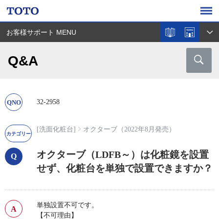
お客様サポート MENU
Q&A
32-2958
[洗面化粧台]
オクターブ（2022年8月発売）
オクターブ（LDFB～）は化粧鏡を設置
せず、化粧台を単独で設置できますか？
単独設置不可です。
【不可理由】