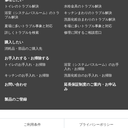
トイレのトラブル解決
水栓金具のトラブル解決
浴室（システムバスルーム）のトラ
キッチンまわりのトラブル解決
ブル解決
洗面化粧台まわりのトラブル解決
夏場に多いトラブル事象と対応
冬場に多いトラブル事象と対応
詳しくトラブルを検索
修理に関するご相談窓口
購入したい
消耗品・部品のご購入先
お手入れする・お掃除する
トイレのお手入れ・お掃除
浴室（システムバスルーム）のお手
入れ・お掃除
キッチンのお手入れ・お掃除
洗面化粧台のお手入れ・お掃除
お問い合わせ
延長保証制度のご案内・お申込
み
製品のご登録
ご利用条件
プライバシーポリシー