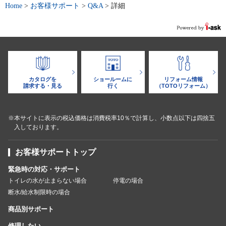
Home
>
お客様サポート
>
Q&A
>
詳細
カタログを
ショールームに
リフォーム情報
請求する・見る
行く
（TOTOリフォーム）
※本サイトに表示の税込価格は消費税率10％で計算し、小数点以下は四捨五
入しております。
お客様サポートトップ
緊急時の対応・サポート
トイレの水が止まらない場合
停電の場合
断水/給水制限時の場合
商品別サポート
修理したい