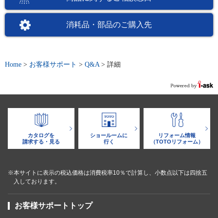
消耗品・部品のご購入先
Home
>
お客様サポート
>
Q&A
>
詳細
カタログを
ショールームに
リフォーム情報
請求する・見る
行く
（TOTOリフォーム）
※本サイトに表示の税込価格は消費税率10％で計算し、小数点以下は四捨五
入しております。
お客様サポートトップ