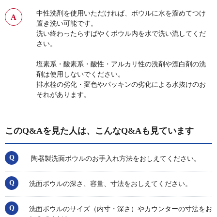
中性洗剤を使用いただければ、ボウルに水を溜めてつけ
置き洗い可能です。
洗い終わったらすばやくボウル内を水で洗い流してくだ
さい。
塩素系・酸素系・酸性・アルカリ性の洗剤や漂白剤の洗
剤は使用しないでください。
排水栓の劣化・変色やパッキンの劣化による水抜けのお
それがあります。
このQ&Aを見た人は、こんなQ&Aも見ています
陶器製洗面ボウルのお手入れ方法をおしえてください。
洗面ボウルの深さ、容量、寸法をおしえてください。
洗面ボウルのサイズ（内寸・深さ）やカウンターの寸法をお