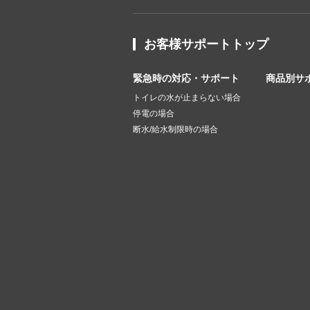
お客様サポートトップ
緊急時の対応・サポート
商品別サ
トイレの水が止まらない場合
停電の場合
断水/給水制限時の場合