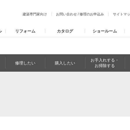
建築専門家向け
お問い合わせ
/
修理のお申込み
サイトマ
ル
リフォーム
カタログ
ショールーム
お手入れする・
修理したい
購入したい
お掃除する