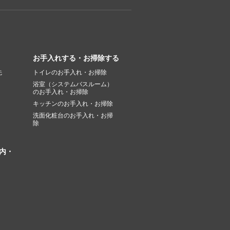
お手入れする・お掃除する
先
トイレのお手入れ・お掃除
浴室（システムバスルーム）
のお手入れ・お掃除
キッチンのお手入れ・お掃除
洗面化粧台のお手入れ・お掃
除
内・