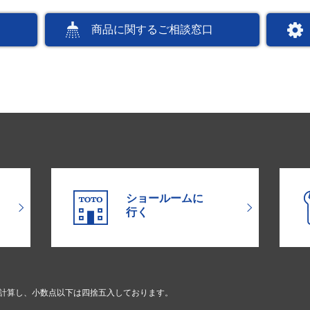
商品に関するご相談窓口
ショールームに
行く
で計算し、小数点以下は四捨五入しております。