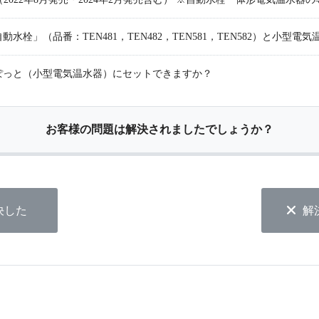
栓」（品番：TEN481，TEN482，TEN581，TEN582）と小型
ぽっと（小型電気温水器）にセットできますか？
お客様の問題は解決されましたでしょうか？
決した
解