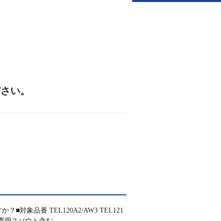
ださい。
番 TEL120A2/AW3 TEL121
器の専用スパウト含む