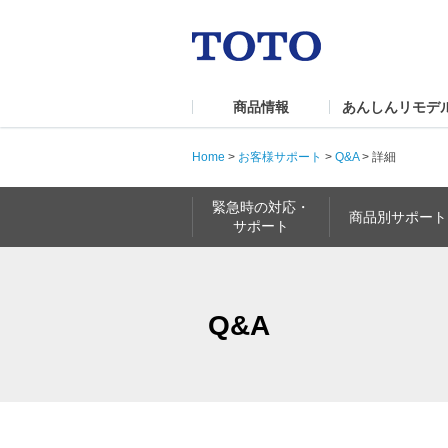
商品情報
あんしんリモデ
Home
>
お客様サポート
>
Q&A
>
詳細
緊急時の対応・
商品別サポート
サポート
Q&A