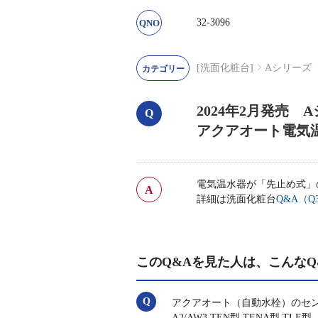
32-3096
[洗面化粧台]
Aシリーズ（
2024年2月発売 
アクアオート電気
電気温水器が「先止め式」
詳細は洗面化粧台
Q&A（Q3
このQ&Aを見た人は、こんなQ
アクアオート（自動水栓）のセンサ
A2/AW3 TEN型 TENA型 