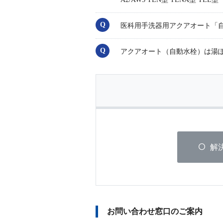
医科用手洗器用アクアオート「自動水
アクアオート（自動水栓）は湯
解
お問い合わせ窓口のご案内