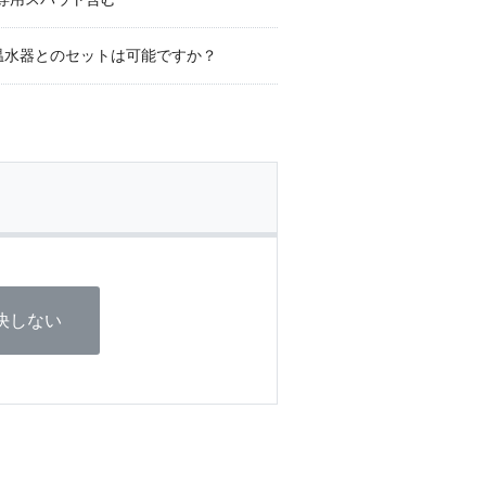
電気温水器とのセットは可能ですか？
決しない