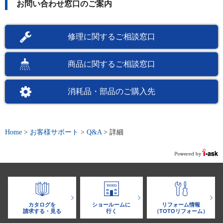
お問い合わせ窓口のご案内
修理に関するご相談窓口
商品に関するご相談窓口
消耗品・部品のご購入先
Home
>
お客様サポート
>
Q&A
>
詳細
カタログを
ショールームに
リフォーム情報
請求する・見る
行く
（TOTOリフォーム）