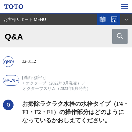
お客様サポート MENU
Q&A
32-3112
[洗面化粧台]
オクターブ（2022年8月発売）
／
オクターブスリム（2023年8月発売）
お掃除ラクラク水栓の水栓タイプ（F4・
F3・F2・F1）の操作部分はどのように
なっているかおしえてください。