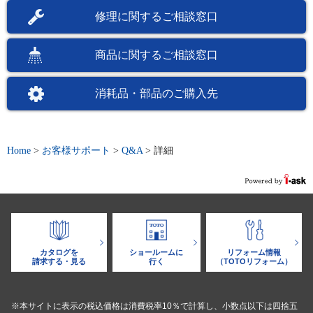
修理に関するご相談窓口
商品に関するご相談窓口
消耗品・部品のご購入先
Home
>
お客様サポート
>
Q&A
>
詳細
カタログを
ショールームに
リフォーム情報
請求する・見る
行く
（TOTOリフォーム）
※本サイトに表示の税込価格は消費税率10％で計算し、小数点以下は四捨五