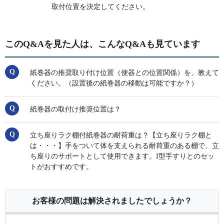
取付位置を決定してください。
このQ&Aを見た人は、こんなQ&Aも見ています
紙巻器の推奨取り付け位置（便器との位置関係）を、教えて
ください。（設置後の紙巻器の移動は可能ですか？）
紙巻器の取付け推奨位置は？
立ち座りラク棚付紙巻器の耐荷重は？【立ち座りラク棚と
は・・・】手をついて体を支えられる耐荷重のある棚で、立
ち座りのサポートとして使用できます。I型手すりとのセッ
トがおすすめです。
お客様の問題は解決されましたでしょうか？