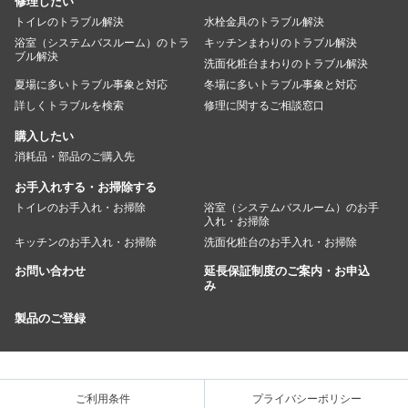
修理したい
トイレのトラブル解決
水栓金具のトラブル解決
浴室（システムバスルーム）のトラ
キッチンまわりのトラブル解決
ブル解決
洗面化粧台まわりのトラブル解決
夏場に多いトラブル事象と対応
冬場に多いトラブル事象と対応
詳しくトラブルを検索
修理に関するご相談窓口
購入したい
消耗品・部品のご購入先
お手入れする・お掃除する
トイレのお手入れ・お掃除
浴室（システムバスルーム）のお手
入れ・お掃除
キッチンのお手入れ・お掃除
洗面化粧台のお手入れ・お掃除
お問い合わせ
延長保証制度のご案内・お申込
み
製品のご登録
ご利用条件
プライバシーポリシー