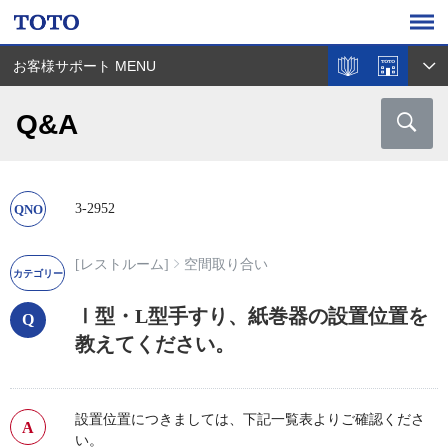
お客様サポート MENU
Q&A
3-2952
[レストルーム]
空間取り合い
Ⅰ型・L型手すり、紙巻器の設置位置を
教えてください。
設置位置につきましては、下記一覧表よりご確認くださ
い。