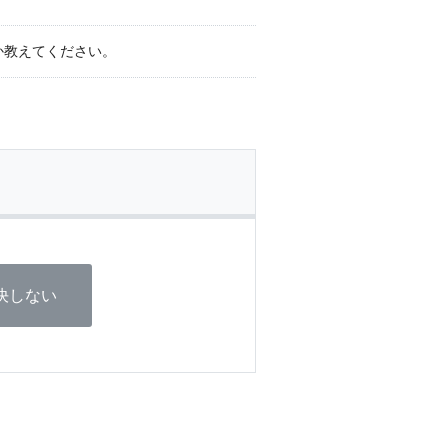
か教えてください。
決しない