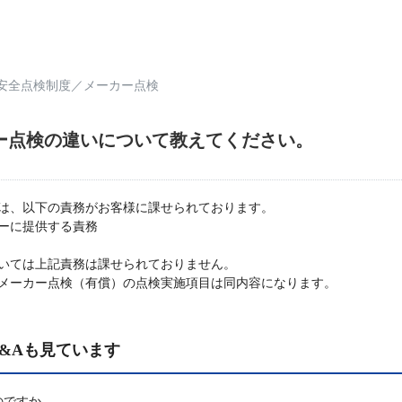
安全点検制度
／
メーカー点検
ー点検の違いについて教えてください。
は、以下の責務がお客様に課せられております。
ーに提供する責務
いては上記責務は課せられておりません。
メーカー点検（有償）の点検実施項目は同内容になります。
&Aも見ています
のですか