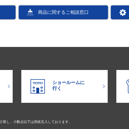
商品に関するご相談窓口
ショールームに
行く
で計算し、小数点以下は四捨五入しております。