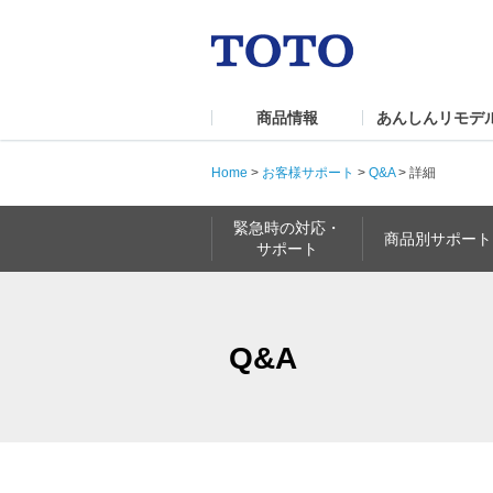
商品情報
あんしんリモデ
Home
>
お客様サポート
>
Q&A
>
詳細
緊急時の対応・
商品別サポート
サポート
Q&A