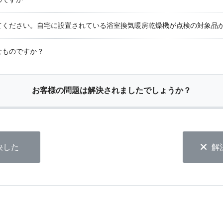
てください。自宅に設置されている浴室換気暖房乾燥機が点検の対象品
なものですか？
お客様の問題は解決されましたでしょうか？
決した
解