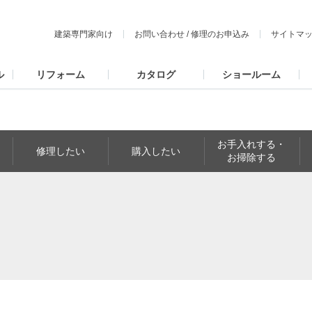
建築専門家向け
お問い合わせ
/
修理のお申込み
サイトマ
ル
リフォーム
カタログ
ショールーム
お手入れする・
修理したい
購入したい
お掃除する