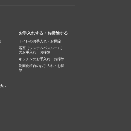
お手入れする・お掃除する
先
トイレのお手入れ・お掃除
浴室（システムバスルーム）
のお手入れ・お掃除
キッチンのお手入れ・お掃除
洗面化粧台のお手入れ・お掃
除
内・