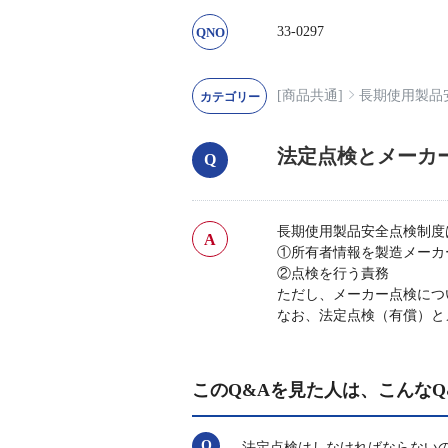
33-0297
[商品共通]
長期使用製品
法定点検とメーカ
長期使用製品安全点検制度
①所有者情報を製造メーカ
②点検を行う責務
ただし、メーカー点検につ
なお、法定点検（有償）と
このQ&Aを見た人は、こんなQ
法定点検はしなければならない