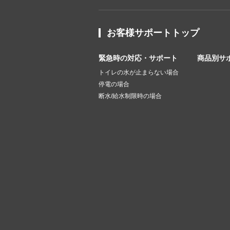
お客様サポートトップ
緊急時の対応・サポート
商品別サ
トイレの水が止まらない場合
停電の場合
断水/給水制限時の場合