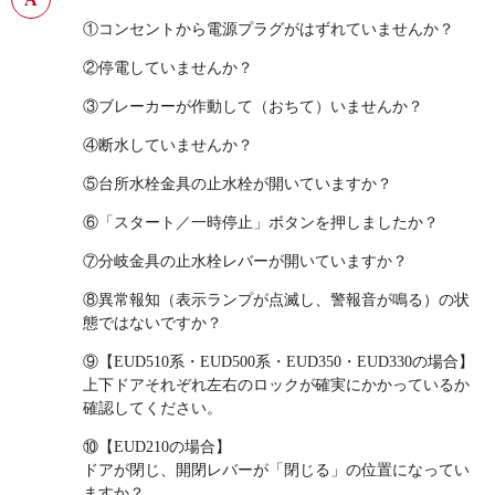
①コンセントから電源プラグがはずれていませんか？
②停電していませんか？
③ブレーカーが作動して（おちて）いませんか？
④断水していませんか？
⑤台所水栓金具の止水栓が開いていますか？
⑥「スタート／一時停止」ボタンを押しましたか？
⑦分岐金具の止水栓レバーが開いていますか？
⑧異常報知（表示ランプが点滅し、警報音が鳴る）の状
態ではないですか？
⑨【EUD510系・EUD500系・EUD350・EUD330の場合】
上下ドアそれぞれ左右のロックが確実にかかっているか
確認してください。
⑩【EUD210の場合】
ドアが閉じ、開閉レバーが「閉じる」の位置になってい
ますか？