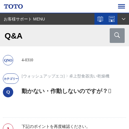
お客様サポート MENU
Q&A
4-0310
[ウォッシュアップエコ]
卓上型食器洗い乾燥機
動かない・作動しないのですが？
下記のポイントを再度確認ください。