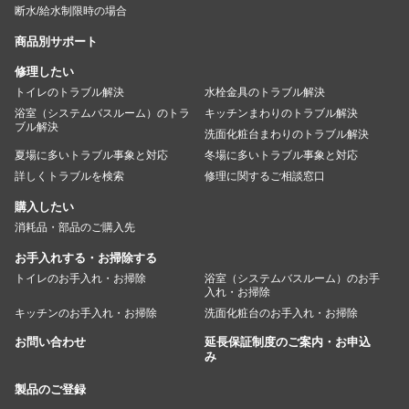
断水/給水制限時の場合
商品別サポート
修理したい
トイレのトラブル解決
水栓金具のトラブル解決
浴室（システムバスルーム）のトラ
キッチンまわりのトラブル解決
ブル解決
洗面化粧台まわりのトラブル解決
夏場に多いトラブル事象と対応
冬場に多いトラブル事象と対応
詳しくトラブルを検索
修理に関するご相談窓口
購入したい
消耗品・部品のご購入先
お手入れする・お掃除する
トイレのお手入れ・お掃除
浴室（システムバスルーム）のお手
入れ・お掃除
キッチンのお手入れ・お掃除
洗面化粧台のお手入れ・お掃除
お問い合わせ
延長保証制度のご案内・お申込
み
製品のご登録