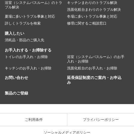
浴室（システムバスルーム）のトラ
キッチンまわりのトラブル解決
ブル解決
洗面化粧台まわりのトラブル解決
夏場に多いトラブル事象と対応
冬場に多いトラブル事象と対応
詳しくトラブルを検索
修理に関するご相談窓口
購入したい
消耗品・部品のご購入先
お手入れする・お掃除する
トイレのお手入れ・お掃除
浴室（システムバスルーム）のお手
入れ・お掃除
キッチンのお手入れ・お掃除
洗面化粧台のお手入れ・お掃除
お問い合わせ
延長保証制度のご案内・お申込
み
製品のご登録
ご利用条件
プライバシーポリシー
ソーシャルメディアポリシー