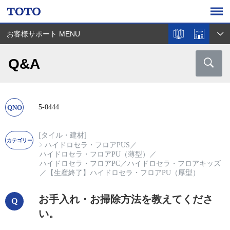
お客様サポート MENU
Q&A
5-0444
[タイル・建材]
ハイドロセラ・フロアPUS
／
ハイドロセラ・フロアPU（薄型）
／
ハイドロセラ・フロアPC
／
ハイドロセラ・フロアキッズ
／
【生産終了】ハイドロセラ・フロアPU（厚型）
お手入れ・お掃除方法を教えてくださ
い。