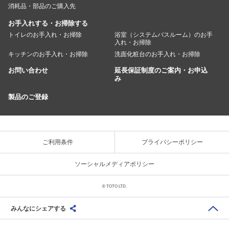
消耗品・部品のご購入先
お手入れする・お掃除する
トイレのお手入れ・お掃除
浴室（システムバスルーム）のお手
入れ・お掃除
キッチンのお手入れ・お掃除
洗面化粧台のお手入れ・お掃除
お問い合わせ
延長保証制度のご案内・お申込
み
製品のご登録
ご利用条件
プライバシーポリシー
ソーシャルメディアポリシー
© TOTO LTD.
みんなにシェアする