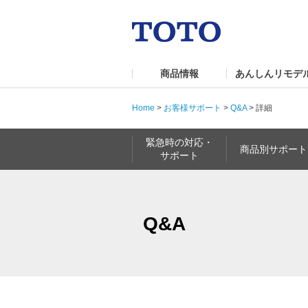
商品情報
あんしんリモデ
Home
>
お客様サポート
>
Q&A
>
詳細
緊急時の対応・
商品別サポート
サポート
Q&A