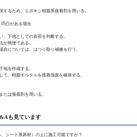
保するため、エポキシ樹脂系接着剤を用いる。
・凹凸がある場合
い、下地としての良否を判断する。
法が簡便である。
場合については、はつり取り補修を行う。
下地を作成する。
して、樹脂モルタルを接着強度を確保する。
または接着剤を用いる。
&Aも見ています
ル、シート系床材）の上に施工可能ですか？