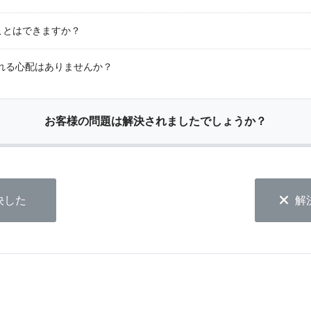
ことはできますか？
れる心配はありませんか？
お客様の問題は解決されましたでしょうか？
決した
解