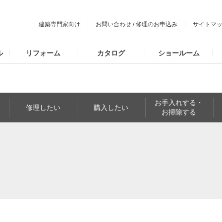
建築専門家向け
お問い合わせ
/
修理のお申込み
サイトマ
ル
リフォーム
カタログ
ショールーム
お手入れする・
修理したい
購入したい
お掃除する