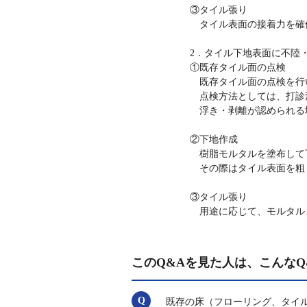
③タイル張り
タイル表面の接着力を確
2．タイル下地表面に不陸
①既存タイル面の点検
既存タイル面の点検を行
点検方法としては、打診
浮き・剥離が認められる
②下地作成
樹脂モルタルを塗布して
その際はタイル表面を粗
③タイル張り
用途に応じて、モルタル
このQ&Aを見た人は、こんなQ
既存の床（フローリング、タイ