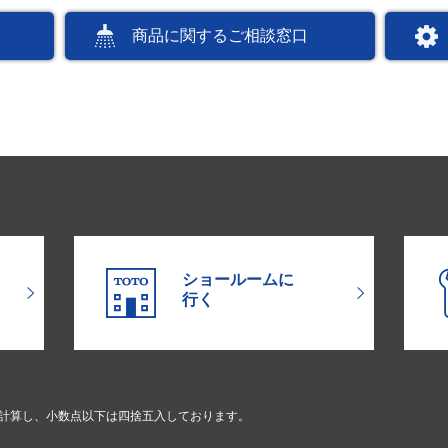
商品に関するご相談窓口
ショールームに
行く
で計算し、小数点以下は四捨五入しております。