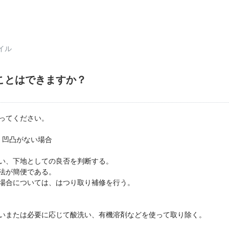
イル
ことはできますか？
ってください。
・凹凸がない場合
い、下地としての良否を判断する。
法が簡便である。
場合については、はつり取り補修を行う。
いまたは必要に応じて酸洗い、有機溶剤などを使って取り除く。