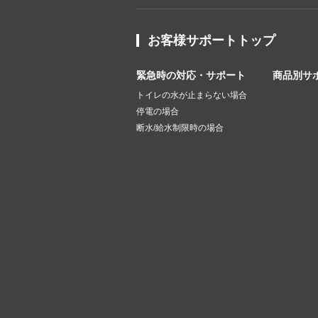
お客様サポートトップ
緊急時の対応・サポート
商品別サ
トイレの水が止まらない場合
停電の場合
断水/給水制限時の場合