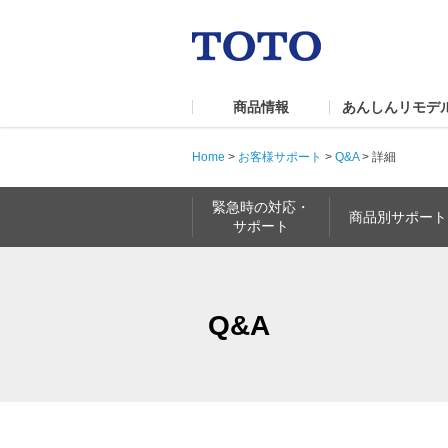
商品情報
あんしんリモデ
Home
>
お客様サポート
>
Q&A
>
詳細
緊急時の対応・
商品別サポート
サポート
Q&A