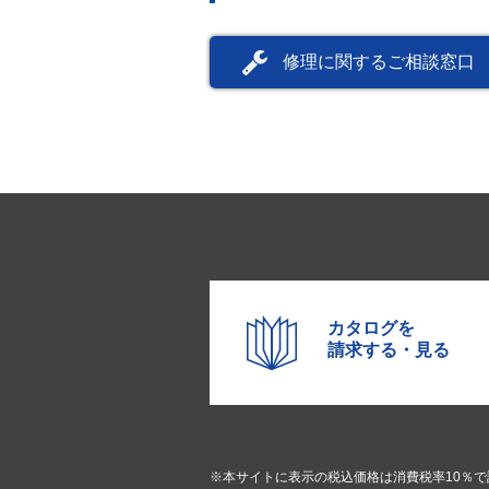
修理に関するご相談窓口
カタログを
請求する・見る
※本サイトに表示の税込価格は消費税率10％