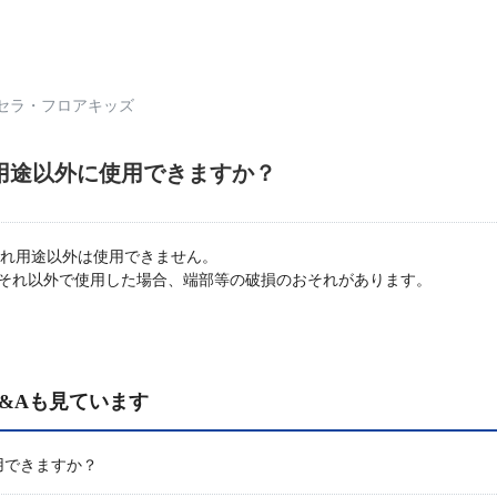
セラ・フロアキッズ
用途以外に使用できますか？
だれ用途以外は使用できません。
それ以外で使用した場合、端部等の破損のおそれがあります。
&Aも見ています
用できますか？