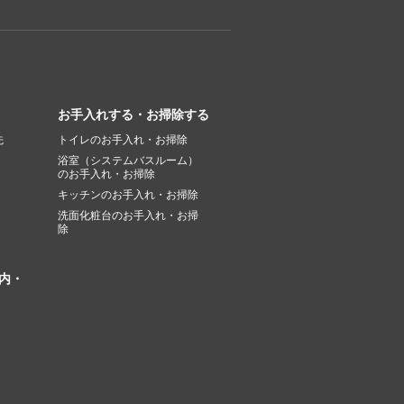
お手入れする・お掃除する
先
トイレのお手入れ・お掃除
浴室（システムバスルーム）
のお手入れ・お掃除
キッチンのお手入れ・お掃除
洗面化粧台のお手入れ・お掃
除
内・