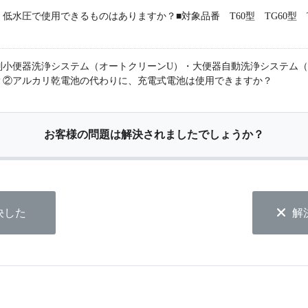
圧で使用できるものはありますか？■対象品番 T60型 TG60型 T600
別小便器洗浄システム（オートクリーンU）・大便器自動洗浄システム（
？②アルカリ乾電池の代わりに、充電式電池は使用できますか？
お客様の問題は解決されましたでしょうか？
決した
解