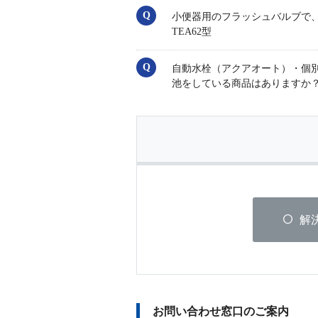
小便器用のフラッシュバルブで、低水
TEA62型
自動水栓（アクアオート）・個
池をしている商品はありますか
解
お問い合わせ窓口のご案内