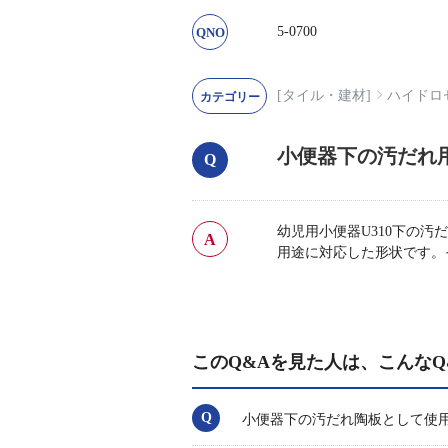
5-0700
[タイル・建材]
ハイドロ
小便器下の汚だれ
幼児用小便器U310下の汚
用途に対応した形状です。
このQ&Aを見た人は、こんなQ
小便器下の汚だれ陶板として使