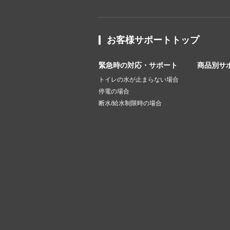
お客様サポートトップ
緊急時の対応・サポート
商品別サ
トイレの水が止まらない場合
停電の場合
断水/給水制限時の場合