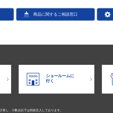
商品に関するご相談窓口
ショールームに
行く
で計算し、小数点以下は四捨五入しております。