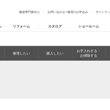
建築専門家向け
お問い合わせ
/
修理のお申込み
サイトマ
ル
リフォーム
カタログ
ショールーム
お手入れする・
修理したい
購入したい
お掃除する