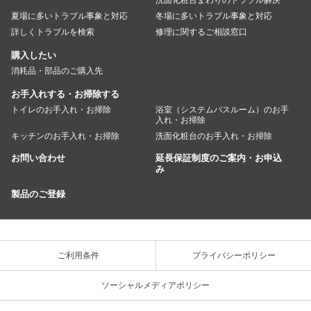
夏場に多いトラブル事象と対応
冬場に多いトラブル事象と対応
詳しくトラブルを検索
修理に関するご相談窓口
購入したい
消耗品・部品のご購入先
お手入れする・お掃除する
トイレのお手入れ・お掃除
浴室（システムバスルーム）のお手
入れ・お掃除
キッチンのお手入れ・お掃除
洗面化粧台のお手入れ・お掃除
お問い合わせ
延長保証制度のご案内・お申込
み
製品のご登録
ご利用条件
プライバシーポリシー
ソーシャルメディアポリシー