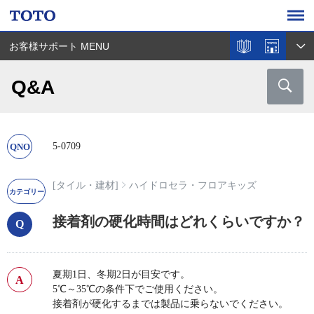
お客様サポート MENU
Q&A
5-0709
[タイル・建材]
ハイドロセラ・フロアキッズ
接着剤の硬化時間はどれくらいですか？
夏期1日、冬期2日が目安です。
5℃～35℃の条件下でご使用ください。
接着剤が硬化するまでは製品に乗らないでください。