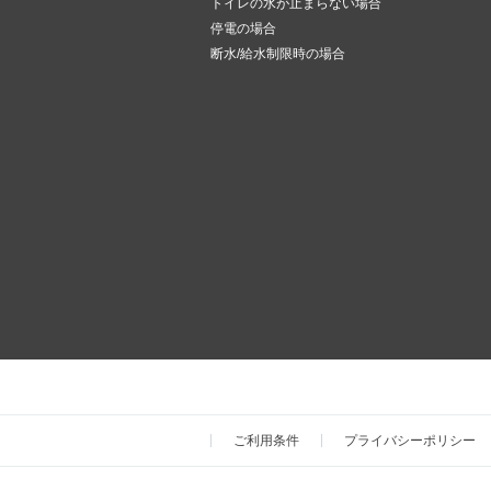
トイレの水が止まらない場合
停電の場合
断水/給水制限時の場合
ご利用条件
プライバシーポリシー