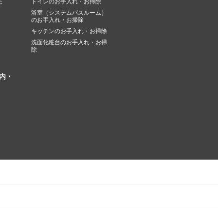
先
トイレのお手入れ・お掃除
浴室（システムバスルーム）
のお手入れ・お掃除
キッチンのお手入れ・お掃除
洗面化粧台のお手入れ・お掃
除
内・