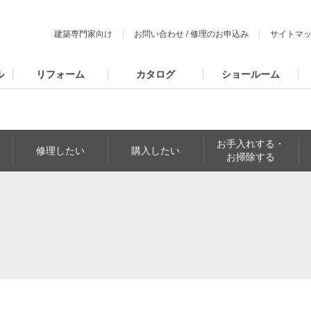
建築専門家向け
お問い合わせ
/
修理のお申込み
サイトマ
ル
リフォーム
カタログ
ショールーム
お手入れする・
修理したい
購入したい
お掃除する