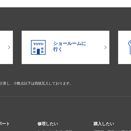
ショールームに
行く
で計算し、小数点以下は四捨五入しております。
ポート
修理したい
購入したい