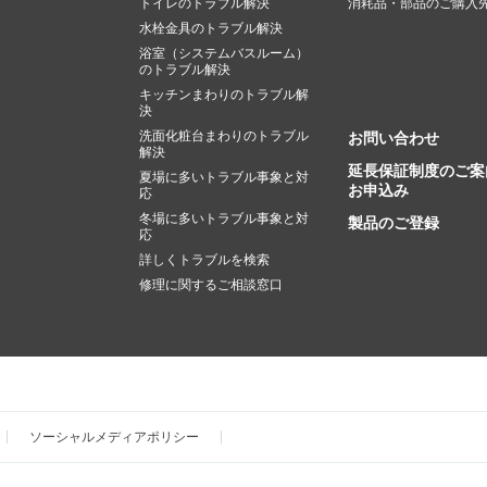
トイレのトラブル解決
消耗品・部品のご購入
水栓金具のトラブル解決
浴室（システムバスルーム）
のトラブル解決
キッチンまわりのトラブル解
決
洗面化粧台まわりのトラブル
お問い合わせ
解決
延長保証制度のご案
夏場に多いトラブル事象と対
お申込み
応
冬場に多いトラブル事象と対
製品のご登録
応
詳しくトラブルを検索
修理に関するご相談窓口
ソーシャルメディアポリシー