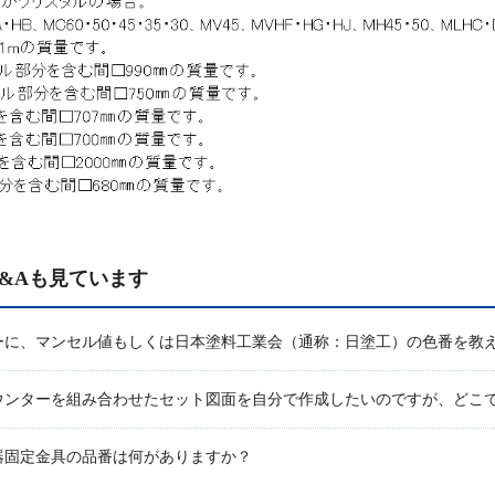
&Aも見ています
ーに、マンセル値もしくは日本塗料工業会（通称：日塗工）の色番を教
ウンターを組み合わせたセット図面を自分で作成したいのですが、どこ
器固定金具の品番は何がありますか？