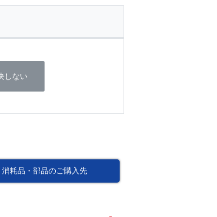
決しない
消耗品・部品のご購入先