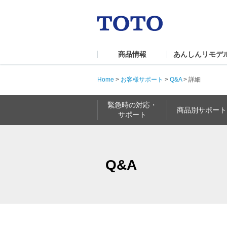
商品情報
あんしんリモデ
Home
>
お客様サポート
>
Q&A
>
詳細
緊急時の対応・
商品別サポート
サポート
Q&A