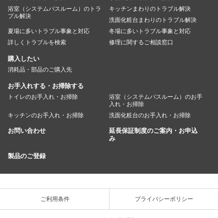
浴室（システムバスルーム）のトラ
キッチンまわりのトラブル解決
ブル解決
洗面化粧台まわりのトラブル解決
夏場に多いトラブル事象と対応
冬場に多いトラブル事象と対応
詳しくトラブルを検索
修理に関するご相談窓口
購入したい
消耗品・部品のご購入先
お手入れする・お掃除する
トイレのお手入れ・お掃除
浴室（システムバスルーム）のお手
入れ・お掃除
キッチンのお手入れ・お掃除
洗面化粧台のお手入れ・お掃除
お問い合わせ
延長保証制度のご案内・お申込
み
製品のご登録
ご利用条件
プライバシーポリシー