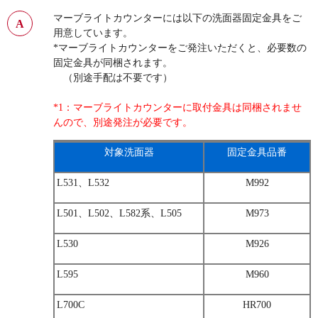
マーブライトカウンターには以下の洗面器固定金具をご
用意しています。
*マーブライトカウンターをご発注いただくと、必要数の
固定金具が同梱されます。
（別途手配は不要です）
*1：マーブライトカウンターに取付金具は同梱されませ
んので、別途発注が必要です。
対象洗面器
固定金具品番
L531、L532
M992
L501、L502、L582系、L505
M973
L530
M926
L595
M960
L700C
HR700