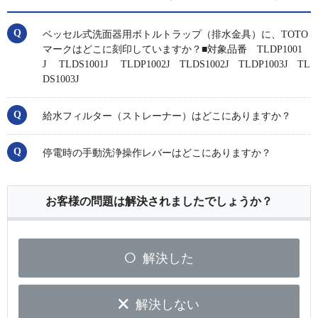
ベッセル式洗面器用ボトルトラップ（排水金具）に、TOTO
マークはどこに刻印していますか？■対象品番 TLDP1001
J TLDS1001J TLDP1002J TLDS1002J TLDP1003J TL
DS1003J
給水フィルター（ストレーナー）はどこにありますか？
停電時の手動洗浄操作レバーはどこにありますか？
お客様の問題は解決されましたでしょうか？
解決した
解決しない