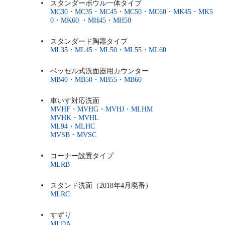
スタンダーボウル一体タイプ
MC30・MC35・MC45・MC50・MC60・MK45・MK5
0・MK60 ・MH45・MH50
スタンダード陶器タイプ
ML35・ML45・ML50・ML55・ML60
ベッセル式洗面器用カウンター
MB40・MB50・MB55・MB60
車いす対応洗面
MVHF・MVHG・MVHJ・MLHM
MVHK・MVHL
ML94・MLHC
MVSB・MVSC
コーナー設置タイプ
MLRB
スタンド洗面（2018年4月廃番）
MLRC
すずり
MLDA