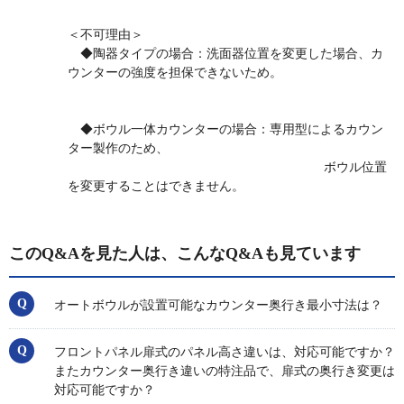
＜不可理由＞
◆陶器タイプの場合：洗面器位置を変更した場合、カ
ウンターの強度を担保できないため。
◆ボウル一体カウンターの場合：専用型によるカウン
ター製作のため、
ボウル位置
を変更することはできません。
このQ&Aを見た人は、こんなQ&Aも見ています
オートボウルが設置可能なカウンター奥行き最小寸法は？
フロントパネル扉式のパネル高さ違いは、対応可能ですか？
またカウンター奥行き違いの特注品で、扉式の奥行き変更は
対応可能ですか？