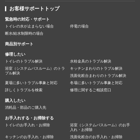
お客様サポートトップ
緊急時の対応・サポート
トイレの水が止まらない場合
停電の場合
断水/給水制限時の場合
商品別サポート
修理したい
トイレのトラブル解決
水栓金具のトラブル解決
浴室（システムバスルーム）のトラ
キッチンまわりのトラブル解決
ブル解決
洗面化粧台まわりのトラブル解決
夏場に多いトラブル事象と対応
冬場に多いトラブル事象と対応
詳しくトラブルを検索
修理に関するご相談窓口
購入したい
消耗品・部品のご購入先
お手入れする・お掃除する
トイレのお手入れ・お掃除
浴室（システムバスルーム）のお手
入れ・お掃除
キッチンのお手入れ・お掃除
洗面化粧台のお手入れ・お掃除