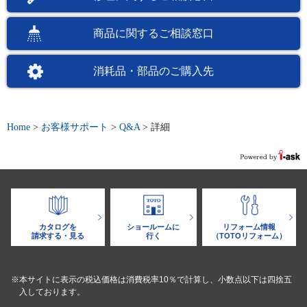
商品に関するご相談窓口
消耗品・部品のご購入先
Home
>
お客様サポート
>
Q&A
>
詳細
カタログを
ショールームに
リフォーム情報
請求する・見る
行く
（TOTOリフォーム）
※本サイトに表示の税込価格は消費税率10％で計算し、小数点以下は四捨五
入しております。