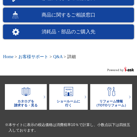
商品に関するご相談窓口
消耗品・部品のご購入先
Home
>
お客様サポート
>
Q&A
>
詳細
カタログを
ショールームに
リフォーム情報
請求する・見る
行く
（TOTOリフォーム）
※本サイトに表示の税込価格は消費税率10％で計算し、小数点以下は四捨五
入しております。