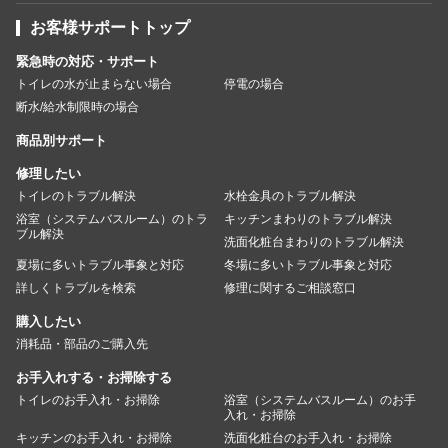
お客様サポートトップ
緊急時の対応・サポート
トイレの水が止まらない場合
停電の場合
断水/給水制限時の場合
商品別サポート
修理したい
トイレのトラブル解決
水栓金具のトラブル解決
浴室（システムバスルーム）のトラ
キッチンまわりのトラブル解決
ブル解決
洗面化粧台まわりのトラブル解決
夏場に多いトラブル事象と対応
冬場に多いトラブル事象と対応
詳しくトラブルを検索
修理に関するご相談窓口
購入したい
消耗品・部品のご購入先
お手入れする・お掃除する
トイレのお手入れ・お掃除
浴室（システムバスルーム）のお手
入れ・お掃除
キッチンのお手入れ・お掃除
洗面化粧台のお手入れ・お掃除