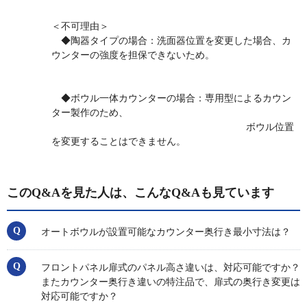
＜不可理由＞
◆陶器タイプの場合：洗面器位置を変更した場合、カ
ウンターの強度を担保できないため。
◆ボウル一体カウンターの場合：専用型によるカウン
ター製作のため、
ボウル位置
を変更することはできません。
このQ&Aを見た人は、こんなQ&Aも見ています
オートボウルが設置可能なカウンター奥行き最小寸法は？
フロントパネル扉式のパネル高さ違いは、対応可能ですか？
またカウンター奥行き違いの特注品で、扉式の奥行き変更は
対応可能ですか？