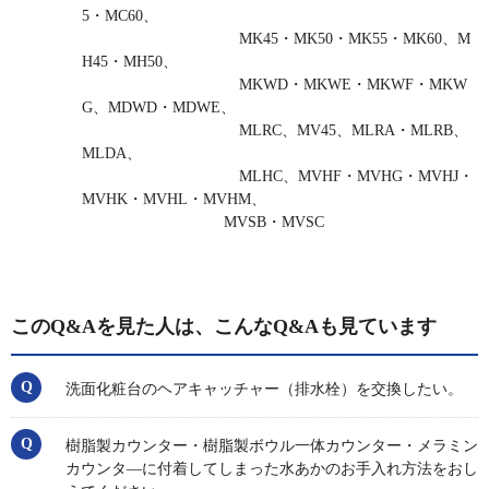
5・MC60、
MK45・MK50・MK55・MK60、M
H45・MH50、
MKWD・MKWE・MKWF・MKW
G、MDWD・MDWE、
MLRC、MV45、MLRA・MLRB、
MLDA、
MLHC、MVHF・MVHG・MVHJ・
MVHK・MVHL・MVHM、
MVSB・MVSC
このQ&Aを見た人は、こんなQ&Aも見ています
洗面化粧台のヘアキャッチャー（排水栓）を交換したい。
樹脂製カウンター・樹脂製ボウル一体カウンター・メラミン
カウンタ―に付着してしまった水あかのお手入れ方法をおし