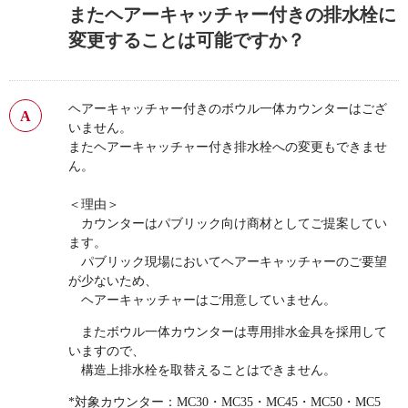
またヘアーキャッチャー付きの排水栓に
変更することは可能ですか？
ヘアーキャッチャー付きのボウル一体カウンターはござ
いません。
またヘアーキャッチャー付き排水栓への変更もできませ
ん。
＜理由＞
カウンターはパブリック向け商材としてご提案してい
ます。
パブリック現場においてヘアーキャッチャーのご要望
が少ないため、
ヘアーキャッチャーはご用意していません。
またボウル一体カウンターは専用排水金具を採用して
いますので、
構造上排水栓を取替えることはできません。
*対象カウンター：MC30・MC35・MC45・MC50・MC5