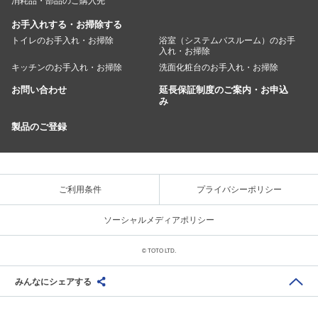
消耗品・部品のご購入先
お手入れする・お掃除する
トイレのお手入れ・お掃除
浴室（システムバスルーム）のお手
入れ・お掃除
キッチンのお手入れ・お掃除
洗面化粧台のお手入れ・お掃除
お問い合わせ
延長保証制度のご案内・お申込
み
製品のご登録
ご利用条件
プライバシーポリシー
ソーシャルメディアポリシー
© TOTO LTD.
みんなにシェアする
Share