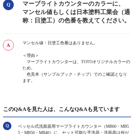
マーブライトカウンターのカラーに、
マンセル値もしくは日本塗料工業会（通
称：日塗工）の色番を教えてください。
マンセル値・日塗工色番はありません。
＜理由＞
マーブライトカウンターは、TOTOオリジナルカラーの
ため。
色見本（サンプルブック・チップ）でのご確認となり
ます。
このQ&Aを見た人は、こんなQ&Aも見ています
ベッセル式洗面器用マーブライトカウンター（MB60・MB5
5・MB50・MB40）に、セット可能な手洗器・洗面器は何が