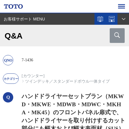
お客様サポート MENU
Q&A
7-1436
[カウンター]
ツインデッキ
／
スタンダードボウル一体タイプ
ハンドドライヤーセットプラン（MKW
D・MKWE・MDWB・MDWC・MKH
A・MK45）のフロントパネル扉式で、
ハンドドライヤーを取り付けするカット
部分にも幅木および幅木表面材（SUS）