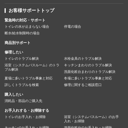
お客様サポートトップ
緊急時の対応・サポート
トイレの水が止まらない場合
停電の場合
断水/給水制限時の場合
商品別サポート
修理したい
トイレのトラブル解決
水栓金具のトラブル解決
浴室（システムバスルーム）のトラ
キッチンまわりのトラブル解決
ブル解決
洗面化粧台まわりのトラブル解決
夏場に多いトラブル事象と対応
冬場に多いトラブル事象と対応
詳しくトラブルを検索
修理に関するご相談窓口
購入したい
消耗品・部品のご購入先
お手入れする・お掃除する
トイレのお手入れ・お掃除
浴室（システムバスルーム）のお手
入れ・お掃除
キッチンのお手入れ・お掃除
洗面化粧台のお手入れ・お掃除