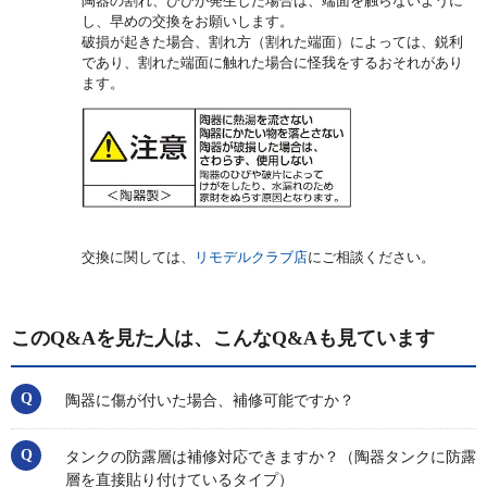
陶器の割れ、ひびが発生した場合は、端面を触らないように
し、早めの交換をお願いします。
破損が起きた場合、割れ方（割れた端面）によっては、鋭利
であり、割れた端面に触れた場合に怪我をするおそれがあり
ます。
交換に関しては、
リモデルクラブ店
にご相談ください。
このQ&Aを見た人は、こんなQ&Aも見ています
陶器に傷が付いた場合、補修可能ですか？
タンクの防露層は補修対応できますか？（陶器タンクに防露
層を直接貼り付けているタイプ）