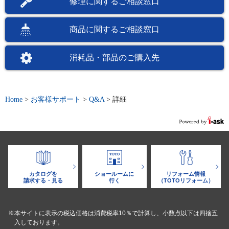
修理に関するご相談窓口
商品に関するご相談窓口
消耗品・部品のご購入先
Home
>
お客様サポート
>
Q&A
>
詳細
カタログを
ショールームに
リフォーム情報
請求する・見る
行く
（TOTOリフォーム）
※本サイトに表示の税込価格は消費税率10％で計算し、小数点以下は四捨五
入しております。